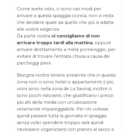
Come avete visto, ci sono vari modi per
arrivare a questa spiaggia iconica, non vi resta
che decidere quale sia quello che più si adatta
alle vostre esigenze.
Da parte nostra
vi consigliamo di non
arrivare troppo tardi alla mattina
, oppure
arrivare direttamente a metà pomeriggio, per
evitare di trovare l’entrata chiusa a causa dei
parcheggi pieni.
Bisogna inoltre tenere presente che in questa
zona non ci sono hotel o appartamenti (i più
vicini sono nella zona de La Savina), inoltre ci
sono pochi ristoranti, che giustificano i prezzi
più alti della media con un’ubicazione
veramente impareggiabile. Per chi volesse
quindi passare tutta la giornata in spiaggia
senza voler spendere troppo sarà quindi
necessario organizzarsi con pranzo al sacco e