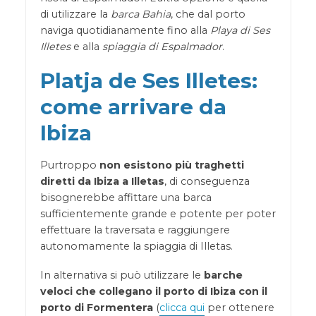
di utilizzare la
barca Bahia
, che dal porto
naviga quotidianamente fino alla
Playa di Ses
Illetes
e alla
spiaggia di Espalmador
.
Platja de Ses Illetes:
come arrivare da
Ibiza
Purtroppo
non esistono più traghetti
diretti da Ibiza a Illetas
, di conseguenza
bisognerebbe affittare una barca
sufficientemente grande e potente per poter
effettuare la traversata e raggiungere
autonomamente la spiaggia di Illetas.
In alternativa si può utilizzare le
barche
veloci che collegano il porto di Ibiza con il
porto di Formentera
(
clicca qui
per ottenere