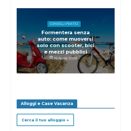
CONSIGLI PRATICI
Formentera senza
auto: come muoversi
solo con scooter, bici
e mezzi pubblici
16 Aprile 2026
Alloggi e Case Vacanza
Cerca il tuo alloggio »