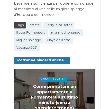
bevande a sufficienza per godere comunque
al massimo di una delle migliori spiagge
d’Europa e del mondo!
Tags
estate
Ferry Ibiza Illetes
Illetes Formentera
mar mediterraneo
Migliori spiagge
Playa de Illetas
Vacanze 2021
Potrebbe piacerti anche...
CONSIGLI PRATICI
Come prenotare un
appartamento a
Formentera all’ultimo
minuto (senza
spendere troppo)