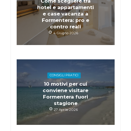
Come scegliere tra
hotel e appartamenti
e case vacanza a
Formentera: pro e
contro reali
4 Giugno 2026
CONSIGLI PRATICI
10 motivi per cui
conviene visitare
Formentera fuori
stagione
27 Aprile 2026