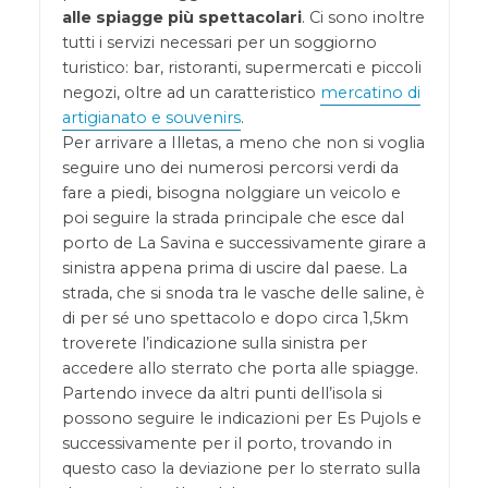
alle spiagge più spettacolari
. Ci sono inoltre
tutti i servizi necessari per un soggiorno
turistico: bar, ristoranti, supermercati e piccoli
negozi, oltre ad un caratteristico
mercatino di
artigianato e souvenirs
.
Per arrivare a Illetas, a meno che non si voglia
seguire uno dei numerosi percorsi verdi da
fare a piedi, bisogna nolggiare un veicolo e
poi seguire la strada principale che esce dal
porto de La Savina e successivamente girare a
sinistra appena prima di uscire dal paese. La
strada, che si snoda tra le vasche delle saline, è
di per sé uno spettacolo e dopo circa 1,5km
troverete l’indicazione sulla sinistra per
accedere allo sterrato che porta alle spiagge.
Partendo invece da altri punti dell’isola si
possono seguire le indicazioni per Es Pujols e
successivamente per il porto, trovando in
questo caso la deviazione per lo sterrato sulla