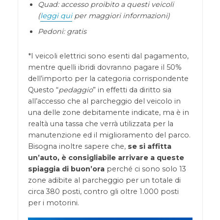
Quad: accesso proibito a questi veicoli
(
leggi qui
per maggiori informazioni)
Pedoni: gratis
*I veicoli elettrici sono esenti dal pagamento,
mentre quelli ibridi dovranno pagare il 50%
dell’importo per la categoria corrispondente
Questo “
pedaggio
” in effetti da diritto sia
all’accesso che al parcheggio del veicolo in
una delle zone debitamente indicate, ma è in
realtà una tassa che verrà utilizzata per la
manutenzione ed il miglioramento del parco.
Bisogna inoltre sapere che,
se si affitta
un’auto, è consigliabile arrivare a queste
spiaggia di buon’ora
perché ci sono solo 13
zone adibite al parcheggio per un totale di
circa 380 posti, contro gli oltre 1.000 posti
per i motorini.