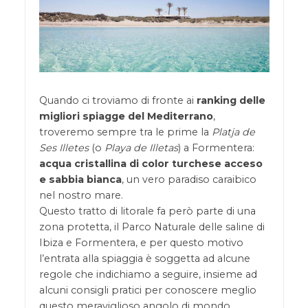
Quando ci troviamo di fronte ai
ranking delle
migliori spiagge del Mediterrano
,
troveremo sempre tra le prime la
Platja de
Ses Illetes
(o
Playa de Illetas
) a Formentera:
acqua cristallina di color turchese acceso
e sabbia bianca
, un vero paradiso caraibico
nel nostro mare.
Questo tratto di litorale fa però parte di una
zona protetta, il Parco Naturale delle saline di
Ibiza e Formentera, e per questo motivo
l’entrata alla spiaggia è soggetta ad alcune
regole che indichiamo a seguire, insieme ad
alcuni consigli pratici per conoscere meglio
questo meraviglioso angolo di mondo.