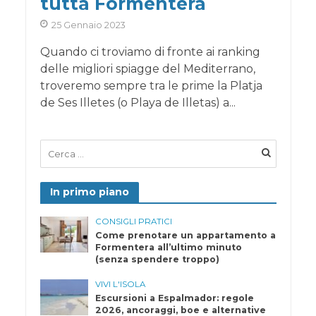
tutta Formentera
25 Gennaio 2023
Quando ci troviamo di fronte ai ranking
delle migliori spiagge del Mediterrano,
troveremo sempre tra le prime la Platja
de Ses Illetes (o Playa de Illetas) a...
In primo piano
CONSIGLI PRATICI
Come prenotare un appartamento a
Formentera all’ultimo minuto
(senza spendere troppo)
VIVI L'ISOLA
Escursioni a Espalmador: regole
2026, ancoraggi, boe e alternative