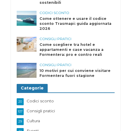
sostenibili
CODICI SCONTO
Come ottenere e usare il codice
sconto Trasmapi: guida aggiornata
2026
CONSIGLI PRATICI
Come scegliere tra hotel e
appartamenti e case vacanza a
Formentera: pro e contro reali
CONSIGLI PRATICI
10 motivi per cui conviene visitare
Formentera fuori stagione
Categorie
Codici sconto
20
Consigli pratici
107
Cultura
29
Eventi