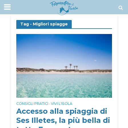
Tag - Migliori spiagge
CONSIGLI PRATICI
VIVI L'ISOLA
•
Accesso alla spiaggia di
Ses Illetes, la più bella di