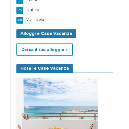
51
Natura
25
Vivi l'isola
101
Alloggi e Case Vacanza
Cerca il tuo alloggio »
Hotel e Case Vacanza