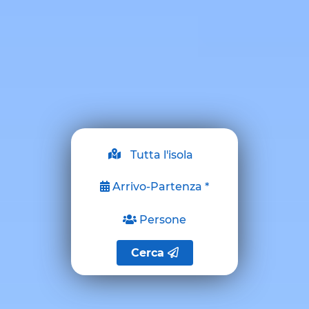
Arrivo-Partenza *
Persone
Cerca