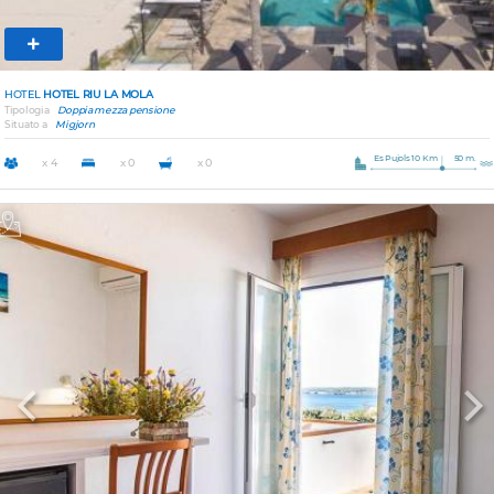
HOTEL
HOTEL RIU LA MOLA
Tipologia
Doppia mezza pensione
Situato a
Migjorn
Es Pujols 10 Km
50 m.
x 4
x 0
x 0
Previous
Nex