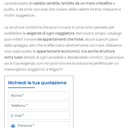
caratterizzata da
sabbia candida, lambita da un mare cristallino
e
pulito, e da zone rocciose che creano delle calette intime, rilassanti e
molto suggestive.
Le strutture turistiche che puoi trovare in zona sono pensate per
soddisfare le
esigenze di ogni viaggiatore
. Nel nostro ampio catalogo
puoi infatti trovare
sia appartamenti che hotel
, alcuni a pochi passi
dalla spiaggia, altri che si affacciano direttamente sul mare. Abbiamo
una vasta scelta di
appartamenti economici, ma anche strutture
extra lusso
dotate di ogni possibile e desiderabile comfort. Qualunque
sia la tua esigenza, con noi puoi trovare la soluzione perfetta per un
meraviglioso soggiorno a Migjorn!
Richiedi la tua quotazione
Nome
Telefono
E-mail
Persone