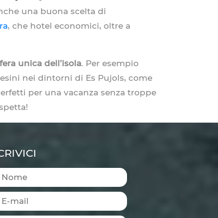
anche una buona scelta di
ra
, che hotel economici, oltre a
era unica dell’isola
. Per esempio
esini nei dintorni di Es Pujols, come
erfetti per una vacanza senza troppe
aspetta!
CRIVICI