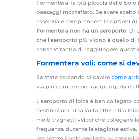
Formentera, la più piccola delle Isole
paesaggi mozzafiato. Se avete scelto
essenziale comprendere le opzioni di v
Formentera non ha un aeroporto
. Di
che l’aeroporto più vicino è quello d
consentiranno di raggiungere quest’i
Formentera voli: come si deve
Se state cercando di capire
come arri
via più comune per raggiungerla è atter
L'aeroporto di Ibiza è ben collegato c
destinazioni. Una volta atterrati a Ibiz
molti traghetti veloci che collegano 
frequenza durante la stagione estiva. 
prenotare il volo per Ibiza, vi consig