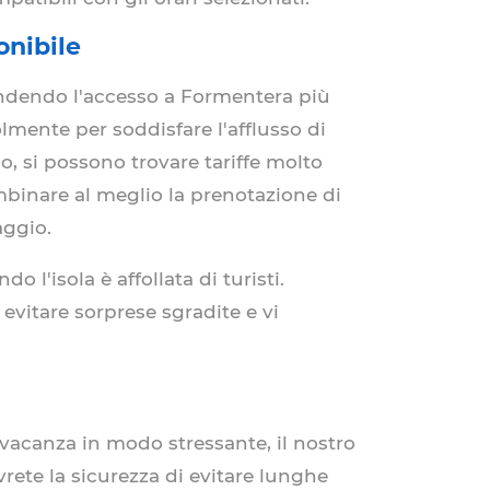
onibile
endendo l'accesso a Formentera più
lmente per soddisfare l'afflusso di
po, si possono trovare tariffe molto
combinare al meglio la prenotazione di
aggio.
 l'isola è affollata di turisti.
 evitare sorprese sgradite e vi
a vacanza in modo stressante, il nostro
avrete la sicurezza di evitare lunghe