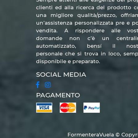
clienti ed alla ricerca del prodotto 
una migliore qualità/prezzo, offri
un’assistenza personalizzata pre e p
vendita. A rispondere alle vost
domande non c’è un centrali
automatizzato, bensí il nost
personale che si trova in loco, sem
disponibile e preparato.
SOCIAL MEDIA
PAGAMENTO
FormenteraVuela © Copyright