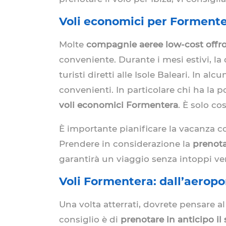
Voli economici per Formentera
Molte
compagnie aeree low-cost offrono
conveniente. Durante i mesi estivi, la
turisti diretti alle Isole Baleari. In a
convenienti. In particolare chi ha la po
voli economici Formentera
. È solo co
È importante pianificare la vacanza con
Prendere in considerazione la
prenota
garantirà un viaggio senza intoppi ve
Voli Formentera: dall’aeropo
Una volta atterrati, dovrete pensare a
consiglio è di
prenotare in anticipo il 