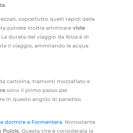
za
.
ezzati, soprattutto quelli rapidi delle
ata potrete inoltre ammirare
viste
a durata del viaggio da Ibiza è di
ante il viaggio, ammirando le acque
da cartolina, tramonti mozzafiato e
ra
sono il primo passo per
re in questo angolo di paradiso
e dormire a Formentera
. Nonostante
s Pujols
. Questa che è considerata la