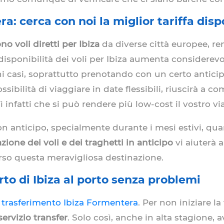
: cerca con noi la miglior tariffa disp
 voli diretti per Ibiza
da diverse città europee, r
 disponibilità dei voli per Ibiza aumenta considerevo
lcuni casi, soprattutto prenotando con un certo antici
ssibilità di viaggiare in date flessibili, riuscirà a 
sì infatti che si può rendere più low-cost il vostro vi
 anticipo, specialmente durante i mesi estivi, quando
zione dei voli e dei traghetti in anticipo
vi aiuterà a
rso questa meravigliosa destinazione.
rto di Ibiza al porto senza problemi
l
trasferimento Ibiza Formentera
. Per non iniziare l
servizio transfer
. Solo così, anche in alta stagione, 