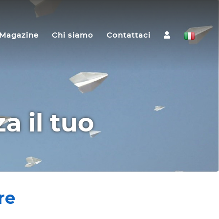
Magazine
Chi siamo
Contattaci
a il tuo
re