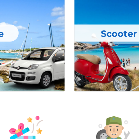
e
Scooter 