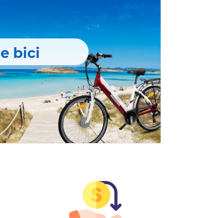
e bici