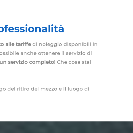
ofessionalità
o alle tariffe
di noleggio disponibili in
ossibile anche ottenere il servizio di
i un servizio completo!
Che cosa stai
o del ritiro del mezzo e il luogo di
rvizio impeccabile,
ci rende attivi in
ili, comprese marca e modello