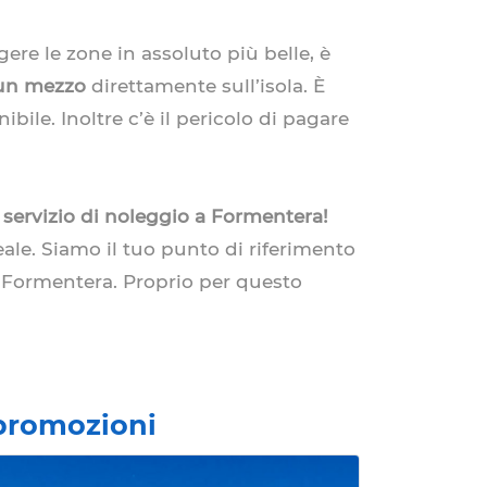
ere le zone in assoluto più belle, è
 un mezzo
direttamente sull’isola. È
bile. Inoltre c’è il pericolo di pagare
o
servizio di noleggio a Formentera!
eale. Siamo il tuo punto di riferimento
a Formentera. Proprio per questo
e promozioni