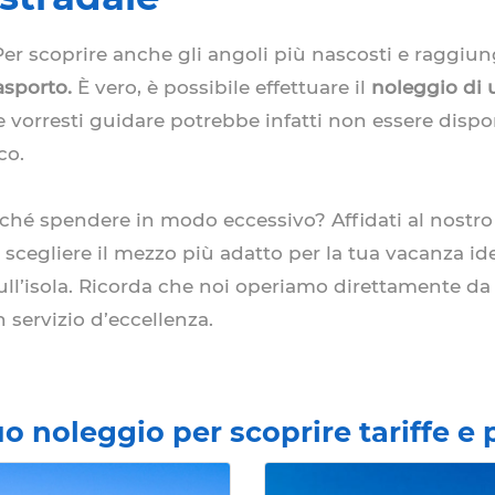
Per scoprire anche gli angoli più nascosti e raggiung
asporto.
È vero, è possibile effettuare il
noleggio di
 vorresti guidare potrebbe infatti non essere disponi
co.
hé spendere in modo eccessivo? Affidati al nostr
 scegliere il mezzo più adatto per la tua vacanza id
 sull’isola. Ricorda che noi operiamo direttamente d
 servizio d’eccellenza.
tuo noleggio per scoprire tariffe 