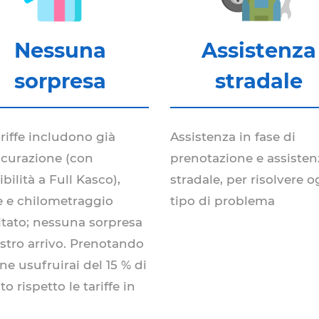
Nessuna
Assistenza
sorpresa
stradale
ariffe includono già
Assistenza in fase di
sicurazione (con
prenotazione e assisten
bilità a Full Kasco),
stradale, per risolvere o
e e chilometraggio
tipo di problema
mitato; nessuna sorpresa
ostro arrivo. Prenotando
ine usufruirai del 15 % di
o rispetto le tariffe in