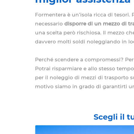
Formentera è un’isola ricca di tesori. 
necessario
disporre di un mezzo di tr
una scelta però rischiosa. Il mezzo che
davvero molti soldi noleggiando in lo
Perché scendere a compromessi? Perc
Potrai risparmiare e allo stesso tempo
per il noleggio di mezzi di trasporto
motivo siamo in grado di garantirti un
Scegli il 