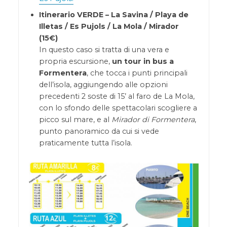
Itinerario VERDE – La Savina / Playa de
Illetas / Es Pujols / La Mola / Mirador
(15€)
In questo caso si tratta di una vera e
propria escursione,
un tour in bus a
Formentera
, che tocca i punti principali
dell’isola, aggiungendo alle opzioni
precedenti 2 soste di 15’ al faro de La Mola,
con lo sfondo delle spettacolari scogliere a
picco sul mare, e al
Mirador di Formentera
,
punto panoramico da cui si vede
praticamente tutta l’isola.