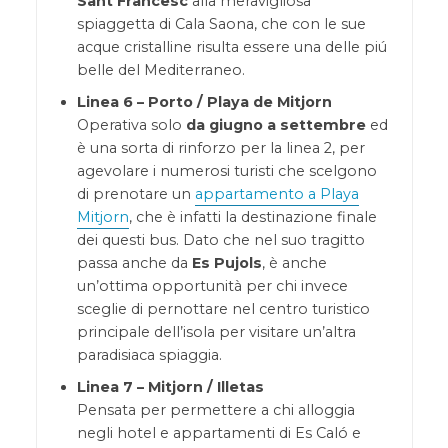
Sant Francesc
alla meravigliosa
spiaggetta di Cala Saona, che con le sue
acque cristalline risulta essere una delle piú
belle del Mediterraneo.
Linea 6 – Porto / Playa de Mitjorn
Operativa solo
da giugno a settembre
ed
è una sorta di rinforzo per la linea 2, per
agevolare i numerosi turisti che scelgono
di prenotare un
appartamento a Playa
Mitjorn
, che è infatti la destinazione finale
dei questi bus. Dato che nel suo tragitto
passa anche da
Es Pujols
, è anche
un’ottima opportunità per chi invece
sceglie di pernottare nel centro turistico
principale dell’isola per visitare un’altra
paradisiaca spiaggia.
Linea 7 – Mitjorn / Illetas
Pensata per permettere a chi alloggia
negli hotel e appartamenti di Es Caló e