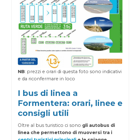
NB
: prezzi e orari di questa foto sono indicativi
e da riconfermare in loco
I bus di linea a
Formentera: orari, linee e
consigli utili
Oltre al bus turistico ci sono
gli autobus di
linea che permettono di muoversi tra i
centri turistici principali
e le spiagge
.