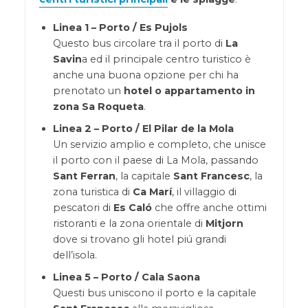
Linea 1 – Porto / Es Pujols
Questo bus circolare tra il porto di
La
Savin
a ed il principale centro turistico è
anche una buona opzione per chi ha
prenotato un
hotel o appartamento in
zona Sa Roqueta
.
Linea 2 – Porto / El Pilar de la Mola
Un servizio amplio e completo, che unisce
il porto con il paese di La Mola, passando
Sant Ferran
, la capitale
Sant Francesc
, la
zona turistica di
Ca Marí
, il villaggio di
pescatori di
Es Caló
che offre anche ottimi
ristoranti e la zona orientale di
Mitjorn
dove si trovano gli hotel piú grandi
dell’isola.
Linea 5 – Porto / Cala Saona
Questi bus uniscono il porto e la capitale