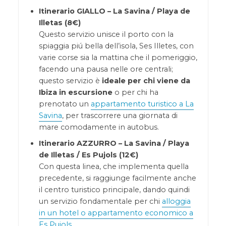
Itinerario GIALLO – La Savina / Playa de
Illetas (8€)
Questo servizio unisce il porto con la
spiaggia piú bella dell’isola, Ses Illetes, con
varie corse sia la mattina che il pomeriggio,
facendo una pausa nelle ore centrali;
questo servizio è
ideale per chi viene da
Ibiza in escursione
o per chi ha
prenotato un
appartamento turistico a La
Savina
, per trascorrere una giornata di
mare comodamente in autobus.
Itinerario AZZURRO – La Savina / Playa
de Illetas / Es Pujols (12€)
Con questa linea, che implementa quella
precedente, si raggiunge facilmente anche
il centro turistico principale, dando quindi
un servizio fondamentale per chi
alloggia
in un hotel o appartamento economico a
Es Pujols.