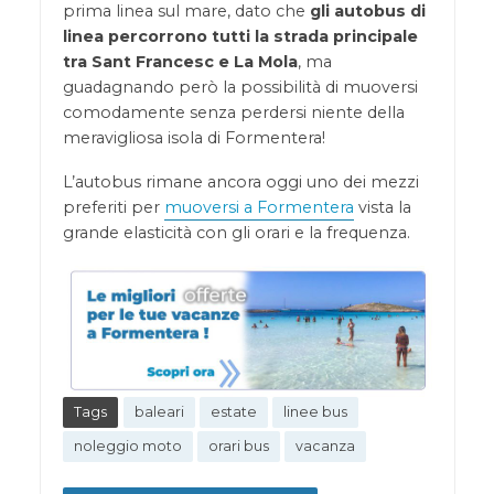
prima linea sul mare, dato che
gli autobus di
linea percorrono tutti la strada principale
tra Sant Francesc e La Mola
, ma
guadagnando però la possibilità di muoversi
comodamente senza perdersi niente della
meravigliosa isola di Formentera!
L’autobus rimane ancora oggi uno dei mezzi
preferiti per
muoversi a Formentera
vista la
grande elasticità con gli orari e la frequenza.
Tags
baleari
estate
linee bus
noleggio moto
orari bus
vacanza