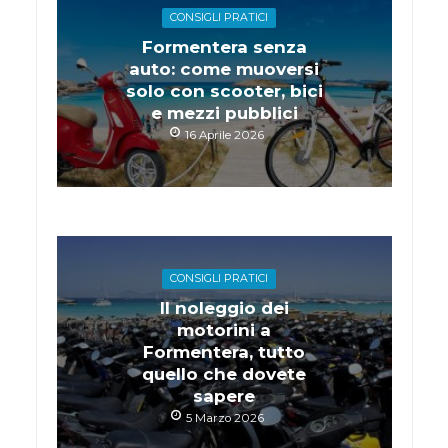
CONSIGLI PRATICI
Formentera senza
auto: come muoversi
solo con scooter, bici
e mezzi pubblici
16 Aprile 2026
CONSIGLI PRATICI
Il noleggio dei
motorini a
Formentera, tutto
quello che dovete
sapere
5 Marzo 2026