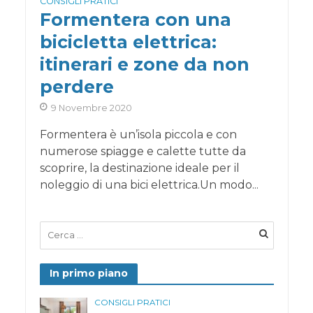
CONSIGLI PRATICI
Formentera con una
bicicletta elettrica:
itinerari e zone da non
perdere
9 Novembre 2020
Formentera è un’isola piccola e con
numerose spiagge e calette tutte da
scoprire, la destinazione ideale per il
noleggio di una bici elettrica.Un modo...
In primo piano
CONSIGLI PRATICI