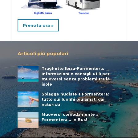
Prenota ora »
Articoli più popolari
Traghetto Ibiza-Formentera:
informazioni e consigli utili per
muoversi senza problemi tra le
isole
Spiagge nudiste a Formentera:
tutto sui luoghi più amati dai
naturisti
Muoversi comodamente a
Formentera… in Bus!