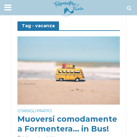
Tag - vacanza
CONSIGLI PRATICI
Muoversi comodamente
a Formentera… in Bus!