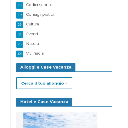
Codici sconto
20
Consigli pratici
107
Cultura
29
Eventi
51
Natura
25
Vivi l'isola
101
Alloggi e Case Vacanza
Cerca il tuo alloggio »
Hotel e Case Vacanza