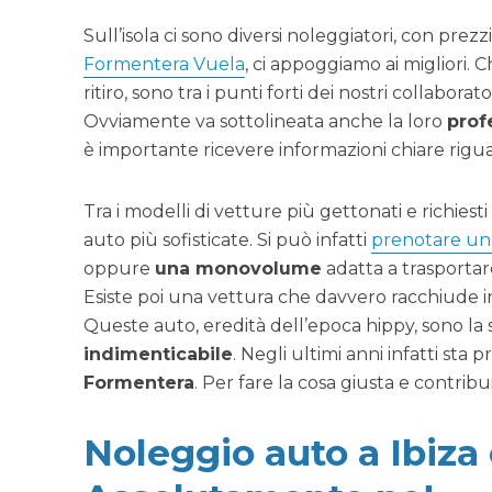
Sull’isola ci sono diversi noleggiatori, con prezzi 
Formentera Vuela
, ci appoggiamo ai migliori. C
ritiro, sono tra i punti forti dei nostri collaborator
Ovviamente va sottolineata anche la loro
prof
è importante ricevere informazioni chiare rigua
Tra i modelli di vetture più gettonati e richiesti
auto più sofisticate. Si può infatti
prenotare un
oppure
una monovolume
adatta a trasportar
Esiste poi una vettura che davvero racchiude in
Queste auto, eredità dell’epoca hippy, sono la 
indimenticabile
. Negli ultimi anni infatti sta
Formentera
. Per fare la cosa giusta e contrib
Noleggio auto a Ibiza