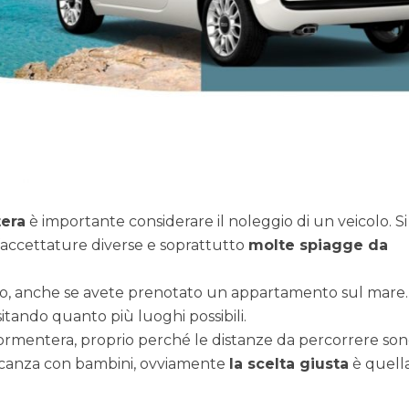
era
è importante considerare il noleggio di un veicolo. Si
 sfaccettature diverse e soprattutto
molte spiagge da
esso, anche se avete prenotato un appartamento sul mare.
sitando quanto più luoghi possibili.
a Formentera, proprio perché le distanze da percorrere so
 vacanza con bambini, ovviamente
la scelta giusta
è quella