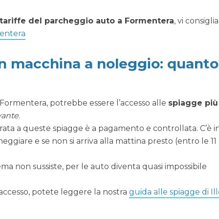
tariffe del parcheggio auto a Formentera
, vi consigl
mentera
on macchina a noleggio: quanto
 Formentera, potrebbe essere l’accesso alle
spiagge più
vante
.
trata a queste spiagge è a pagamento e controllata. C’è in
eggiare e se non si arriva alla mattina presto (entro le 11
ma non sussiste, per le auto diventa quasi impossibile
i accesso, potete leggere la nostra
guida alle spiagge di Il