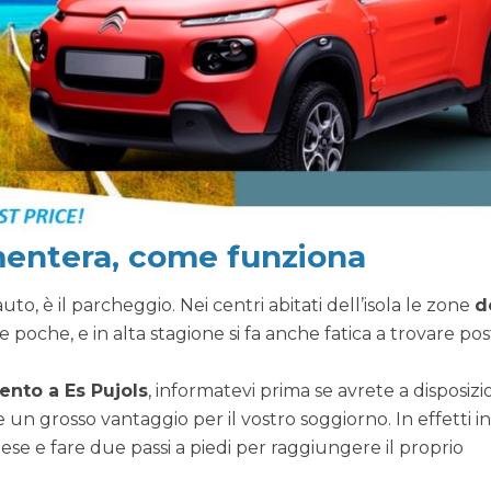
mentera, come funziona
o, è il parcheggio. Nei centri abitati dell’isola le zone
d
oche, e in alta stagione si fa anche fatica a trovare pos
nto a Es Pujols
, informatevi prima se avrete a disposiz
 grosso vantaggio per il vostro soggiorno. In effetti in
se e fare due passi a piedi per raggiungere il proprio