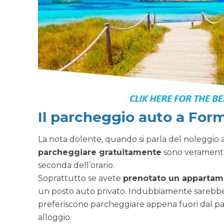
Il parcheggio auto a For
La nota dolente, quando si parla del noleggio aut
parcheggiare gratuitamente
sono veramente p
seconda dell’orario.
Soprattutto se avete
prenotato un appartame
un posto auto privato. Indubbiamente sarebbe un
preferiscono parcheggiare appena fuori dal pae
alloggio.