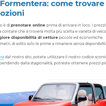
Formentera: come trovare 
ozioni
io è di
prenotare online
prima di arrivare in loco. I prezzi
a contare che si troverà molta più scelta e varietà di veicol
iore disponibilità di vetture
piccole ed economiche.
ri, di solito solo le prime a rimanere senza disponibilit
ra
dal nostro sito, potete utilizzare il nostro codice scont
ipendendo dalla stagionalità, potreste ottenere prezzi pi