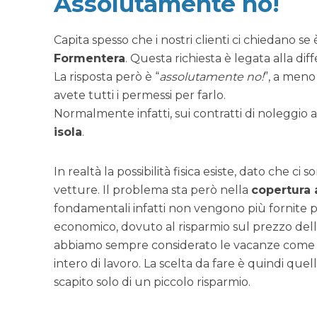
Assolutamente no!
Capita spesso che i nostri clienti ci chiedano se
Formentera
. Questa richiesta è legata alla dif
La risposta però è “
assolutamente no!
”, a meno
avete tutti i permessi per farlo.
Normalmente infatti, sui contratti di noleggio au
isola
.
In realtà la possibilità fisica esiste, dato che 
vetture. Il problema sta però nella
copertura 
fondamentali infatti non vengono più fornite pe
economico, dovuto al risparmio sul prezzo dell’
abbiamo sempre considerato le vacanze come q
intero di lavoro. La scelta da fare è quindi quel
scapito solo di un piccolo risparmio.