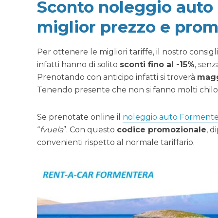
Sconto noleggio auto 
miglior prezzo e prom
Per ottenere le migliori tariffe, il nostro consigl
infatti hanno di solito
sconti fino al -15%
, senz
Prenotando con anticipo infatti si troverà
magg
Tenendo presente che non si fanno molti chilomet
Se prenotate online il
noleggio auto Formente
“
fvuela
”. Con questo
codice promozionale
, d
convenienti rispetto al normale tariffario.