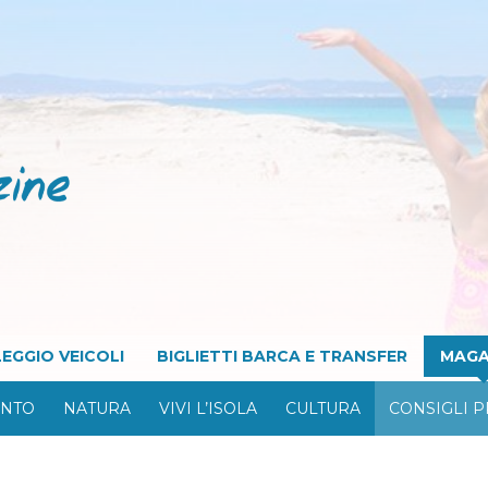
EGGIO VEICOLI
BIGLIETTI BARCA E TRANSFER
MAGA
ONTO
NATURA
VIVI L’ISOLA
CULTURA
CONSIGLI P