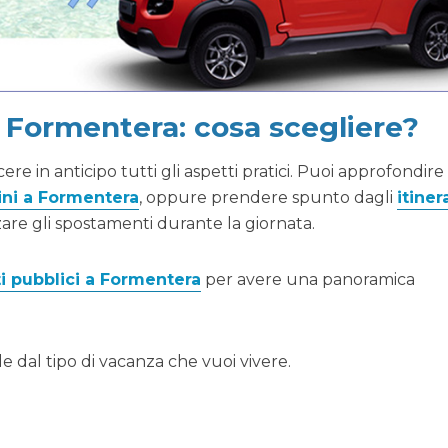
 Formentera: cosa scegliere?
re in anticipo tutti gli aspetti pratici. Puoi approfondire
ini a Formentera
, oppure prendere spunto dagli
itinera
re gli spostamenti durante la giornata.
ti pubblici a Formentera
per avere una panoramica
e dal tipo di vacanza che vuoi vivere.