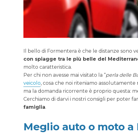
Il bello di Formentera è che le distanze sono ver
con spiagge tra le più belle del Mediterra
molto caratteristica.
Per chi non avesse mai visitato la “
perla delle Ba
veicolo
, cosa che noi riteniamo assolutamente n
ma la domanda ricorrente è proprio questa: me
Cerchiamo di darvi i nostri consigli per poter fa
famiglia
.
Meglio auto o moto a