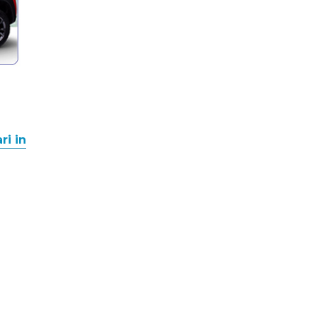
ri in