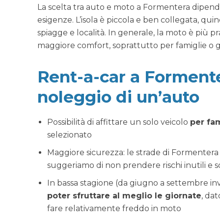
La scelta tra auto e moto a Formentera dipende
esigenze. L’isola è piccola e ben collegata, qui
spiagge e località. In generale, la moto è più pr
maggiore comfort, soprattutto per famiglie o g
Rent-a-car a Formente
noleggio di un’auto
Possibilità di affittare un solo veicolo
per fam
selezionato
Maggiore sicurezza: le strade di Formentera 
suggeriamo di non prendere rischi inutili e s
In bassa stagione (da giugno a settembre i
poter sfruttare al meglio le giornate
, dat
fare relativamente freddo in moto