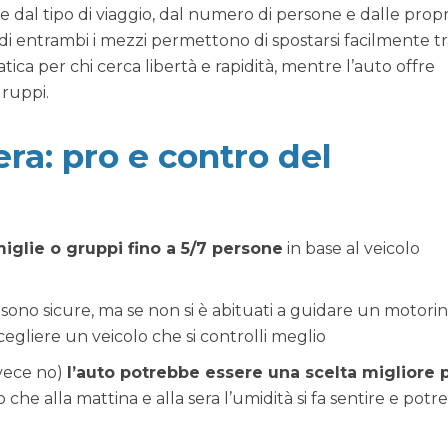
 dal tipo di viaggio, dal numero di persone e dalle propr
ndi entrambi i mezzi permettono di spostarsi facilmente tr
atica per chi cerca libertà e rapidità, mentre l’auto offre
ruppi.
ra: pro e contro del
iglie o gruppi fino a 5/7 persone
in base al veicolo
sono sicure, ma se non si è abituati a guidare un motori
cegliere un veicolo che si controlli meglio
nvece no)
l’auto potrebbe essere una scelta migliore 
o che alla mattina e alla sera l’umidità si fa sentire e pot