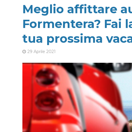
Meglio affittare 
Formentera? Fai la
tua prossima vac
29 Aprile 2021