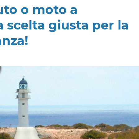
auto o moto a
 scelta giusta per la
anza!