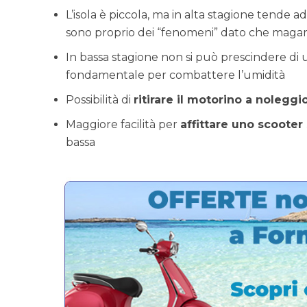
L’isola è piccola, ma in alta stagione tende ad 
sono proprio dei “fenomeni” dato che magari
In bassa stagione non si può prescindere di u
fondamentale per combattere l’umidità
Possibilità di
ritirare il motorino a noleggi
Maggiore facilità per
affittare uno scooter
bassa