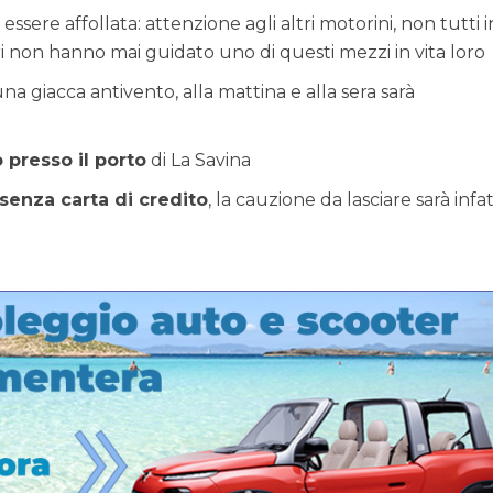
essere affollata: attenzione agli altri motorini, non tutti i
 non hanno mai guidato uno di questi mezzi in vita loro
na giacca antivento, alla mattina e alla sera sarà
o presso il porto
di La Savina
 senza carta di credito
, la cauzione da lasciare sarà infat