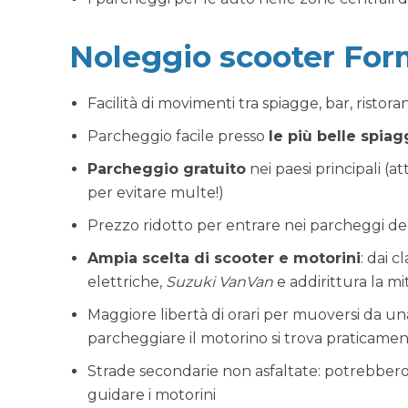
Noleggio scooter Form
Facilità di movimenti tra spiagge, bar, ristora
Parcheggio facile presso
le più belle spiag
Parcheggio gratuito
nei paesi principali (a
per evitare multe!)
Prezzo ridotto per entrare nei parcheggi de
Ampia scelta di scooter e motorini
: dai c
elettriche,
Suzuki VanVan
e addirittura la mi
Maggiore libertà di orari per muoversi da una
parcheggiare il motorino si trova praticame
Strade secondarie non asfaltate: potrebbero
guidare i motorini