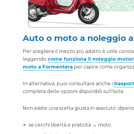
Auto o moto a noleggio a
Per scegliere il mezzo più adatto è utile conosce
leggendo
come funziona il noleggio motor
moto a Formentera
per capire come organizza
In alternativa, puoi consultare anche i
traspor
completa delle opzioni disponibili sull’isola.
Non esiste una scelta giusta in assoluto: dipend
se cerchi libertà e praticità → moto