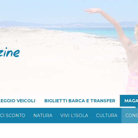
EGGIO VEICOLI
BIGLIETTI BARCA E TRANSFER
MAGA
CI SCONTO
NATURA
VIVI L’ISOLA
CULTURA
CONS