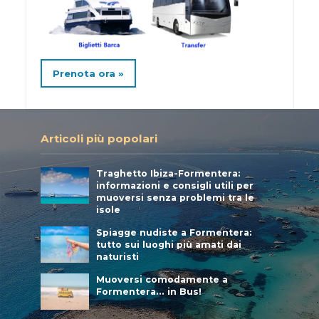
Prenota ora »
Articoli più popolari
Traghetto Ibiza-Formentera:
informazioni e consigli utili per
muoversi senza problemi tra le
isole
Spiagge nudiste a Formentera:
tutto sui luoghi più amati dai
naturisti
Muoversi comodamente a
Formentera… in Bus!