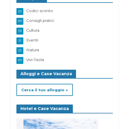
Codici sconto
20
Consigli pratici
107
Cultura
29
Eventi
51
Natura
25
Vivi l'isola
101
Alloggi e Case Vacanza
Cerca il tuo alloggio »
Hotel e Case Vacanza