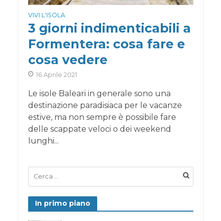
VIVI L'ISOLA
3 giorni indimenticabili a
Formentera: cosa fare e
cosa vedere
16 Aprile 2021
Le isole Baleari in generale sono una
destinazione paradisiaca per le vacanze
estive, ma non sempre è possibile fare
delle scappate veloci o dei weekend
lunghi...
In primo piano