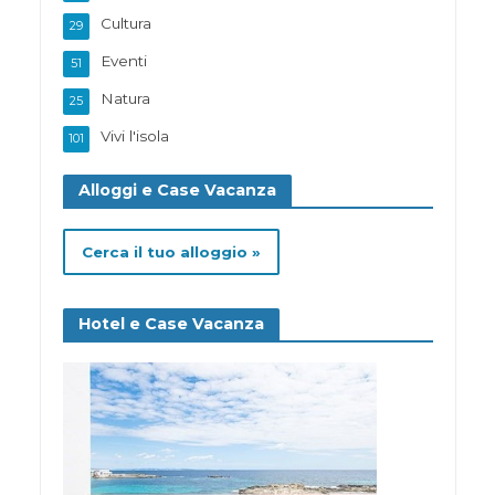
Cultura
29
Eventi
51
Natura
25
Vivi l'isola
101
Alloggi e Case Vacanza
Cerca il tuo alloggio »
Hotel e Case Vacanza