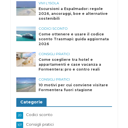
VIVI L'ISOLA
Escursioni a Espalmador: regole
2026, ancoraggi, boe e alternative
sostenibili
CODICI SCONTO
Come ottenere e usare il codice
sconto Trasmapi: guida aggiornata
2026
CONSIGLI PRATICI
Come scegliere tra hotel e
appartamenti e case vacanza a
Formentera: pro e contro reali
CONSIGLI PRATICI
10 motivi per cui conviene visitare
Formentera fuori stagione
Categorie
Codici sconto
20
Consigli pratici
107