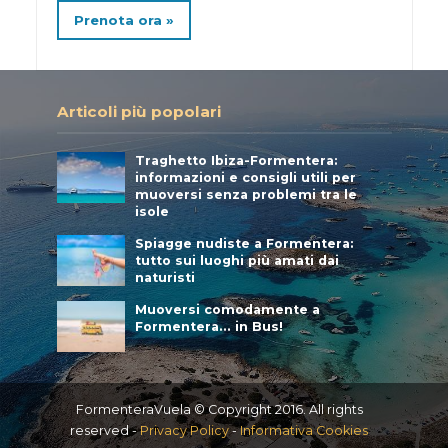
Prenota ora »
Articoli più popolari
Traghetto Ibiza-Formentera:
informazioni e consigli utili per
muoversi senza problemi tra le
isole
Spiagge nudiste a Formentera:
tutto sui luoghi più amati dai
naturisti
Muoversi comodamente a
Formentera… in Bus!
FormenteraVuela © Copyright 2016. All rights
reserved -
Privacy Policy
-
Informativa Cookies