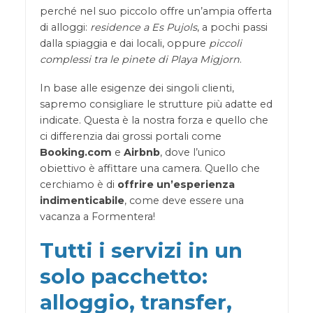
perché nel suo piccolo offre un’ampia offerta
di alloggi:
residence a Es Pujols
, a pochi passi
dalla spiaggia e dai locali, oppure
piccoli
complessi tra le pinete di Playa Migjorn
.
In base alle esigenze dei singoli clienti,
sapremo consigliare le strutture più adatte ed
indicate. Questa è la nostra forza e quello che
ci differenzia dai grossi portali come
Booking.com
e
Airbnb
, dove l’unico
obiettivo è affittare una camera. Quello che
cerchiamo è di
offrire un’esperienza
indimenticabile
, come deve essere una
vacanza a Formentera!
Tutti i servizi in un
solo pacchetto:
alloggio, transfer,