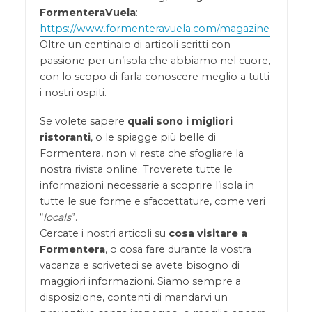
FormenteraVuela
:
https://www.formenteravuela.com/magazine
Oltre un centinaio di articoli scritti con
passione per un’isola che abbiamo nel cuore,
con lo scopo di farla conoscere meglio a tutti
i nostri ospiti.
Se volete sapere
quali sono i migliori
ristoranti
, o le spiagge più belle di
Formentera, non vi resta che sfogliare la
nostra rivista online. Troverete tutte le
informazioni necessarie a scoprire l’isola in
tutte le sue forme e sfaccettature, come veri
“
locals
”.
Cercate i nostri articoli su
cosa visitare a
Formentera
, o cosa fare durante la vostra
vacanza e scriveteci se avete bisogno di
maggiori informazioni. Siamo sempre a
disposizione, contenti di mandarvi un