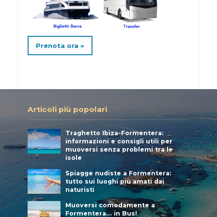
Prenota ora »
Articoli più popolari
Traghetto Ibiza-Formentera:
informazioni e consigli utili per
muoversi senza problemi tra le
isole
Spiagge nudiste a Formentera:
tutto sui luoghi più amati dai
naturisti
Muoversi comodamente a
Formentera… in Bus!