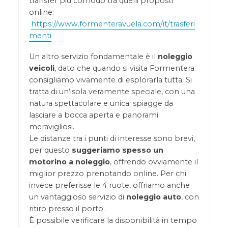
transfer più comodo tra quelli proposti
online:
https://www.formenteravuela.com/it/trasferi
menti
Un altro servizio fondamentale è il
noleggio
veicoli
, dato che quando si visita Formentera
consigliamo vivamente di esplorarla tutta. Si
tratta di un’isola veramente speciale, con una
natura spettacolare e unica: spiagge da
lasciare a bocca aperta e panorami
meravigliosi.
Le distanze tra i punti di interesse sono brevi,
per questo
suggeriamo spesso un
motorino a noleggio
, offrendo ovviamente il
miglior prezzo prenotando online. Per chi
invece preferisse le 4 ruote, offriamo anche
un vantaggioso servizio di
noleggio auto
, con
ritiro presso il porto.
È possibile verificare la disponibilità in tempo