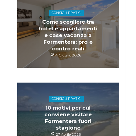
CONSIGLI PRATICI
Come scegliere tra
hotel e appartamenti
e case vacanza a
Formentera: pro e
contro reali
4 Giugno 2026
CONSIGLI PRATICI
10 motivi per cui
conviene visitare
Formentera fuori
stagione
27 Aprile 2026