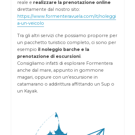
reale e
realizzare la prenotazione online
direttamente dal nostro sito:
https://www.formenteravuela.com/it/noleggi
a-un-veicolo
Tra gli altri servizi che possiamo proporre per
un pacchetto turistico completo, ci sono per
esempio
il noleggio barche e la
prenotazione di escursioni
.
Consigliamo infatti di esplorare Formentera
anche dal mare, appunto in gommone
magari, oppure con un’escursione in
catamarano o addirittura affittando un Sup o
un Kayak.