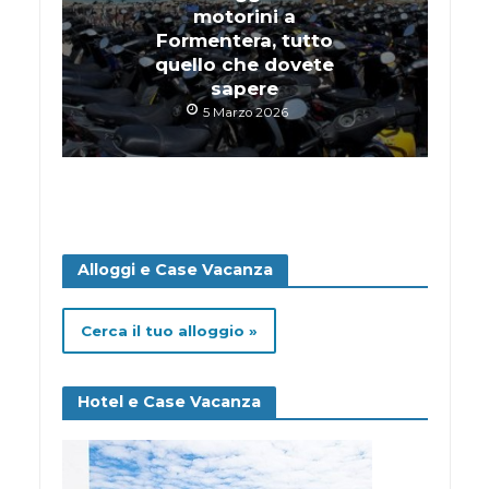
motorini a
Formentera, tutto
quello che dovete
sapere
5 Marzo 2026
Alloggi e Case Vacanza
Cerca il tuo alloggio »
Hotel e Case Vacanza