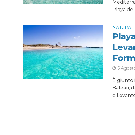
Mediterra
Playa de Il
NATURA
Playa
Levan
Form
5 Agost
È giunto 
Baleari, 
e Levante