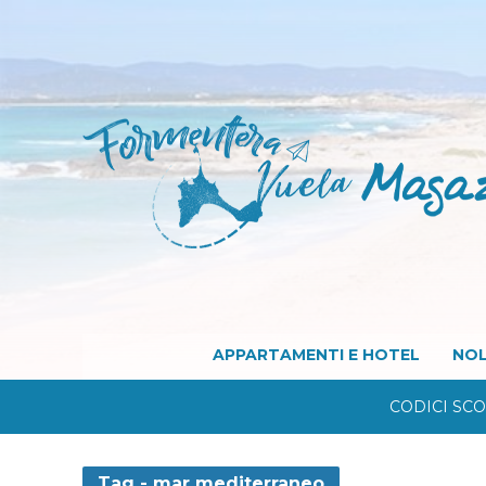
APPARTAMENTI E HOTEL
NOL
CODICI SC
Tag - mar mediterraneo