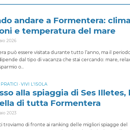
do andare a Formentera: clima
ioni e temperatura del mare
aio 2026
a può essere visitata durante tutto l’anno, ma il period
dipende dal tipo di vacanza che stai cercando: mare, relax
sparmio o...
 PRATICI
VIVI L'ISOLA
•
so alla spiaggia di Ses Illetes, 
ella di tutta Formentera
aio 2023
 troviamo di fronte ai ranking delle migliori spiagge del