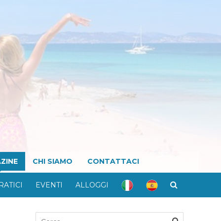
ZINE
CHI SIAMO
CONTATTACI
RATICI
EVENTI
ALLOGGI