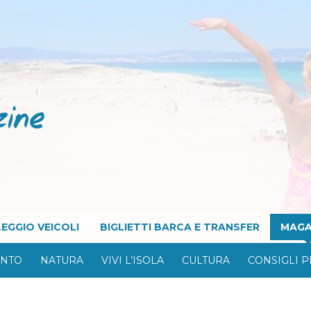
EGGIO VEICOLI
BIGLIETTI BARCA E TRANSFER
MAGA
ONTO
NATURA
VIVI L’ISOLA
CULTURA
CONSIGLI P