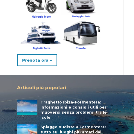
Prenota ora »
Articoli più popolari
Traghetto Ibiza-Formentera:
informazioni e consigli utili per
muoversi senza problemi tra le
isole
Spiagge nudiste a Formentera:
tutto sui luoghi più amati dai