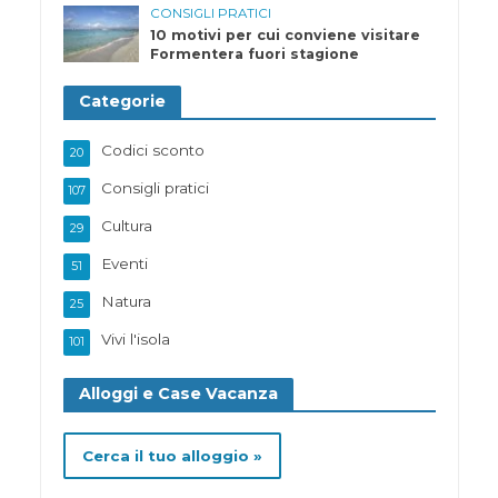
CONSIGLI PRATICI
10 motivi per cui conviene visitare
Formentera fuori stagione
Categorie
Codici sconto
20
Consigli pratici
107
Cultura
29
Eventi
51
Natura
25
Vivi l'isola
101
Alloggi e Case Vacanza
Cerca il tuo alloggio »