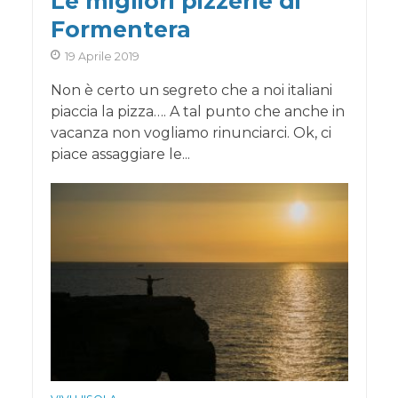
Le migliori pizzerie di
Formentera
19 Aprile 2019
Non è certo un segreto che a noi italiani
piaccia la pizza…. A tal punto che anche in
vacanza non vogliamo rinunciarci. Ok, ci
piace assaggiare le...