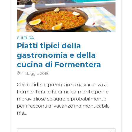
CULTURA
Piatti tipici della
gastronomia e della
cucina di Formentera
4 Maggio 2018
Chi decide di prenotare una vacanza a
Formentera lo fa principalmente per le
meravigliose spiagge e probabilmente
per i racconti di vacanze indimenticabili,
ma...