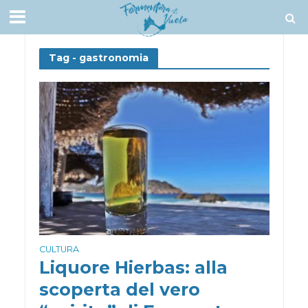
Tag - gastronomia
CULTURA
Liquore Hierbas: alla
scoperta del vero