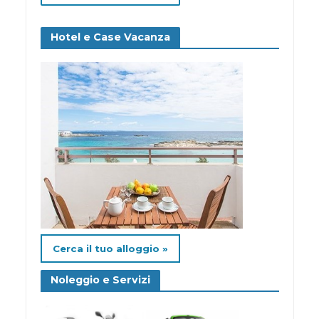
Hotel e Case Vacanza
Cerca il tuo alloggio »
Noleggio e Servizi