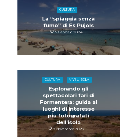
CULTURA
La “spiaggia senza
fumo” di Es Pujols
5 Gennaio 2024
CULTURA
VIVI L'ISOLA
Esplorando gli
spettacolari fari di
Formentera: guida ai
luoghi di interesse
più fotografati
dell’isola
7 Novembre 2023