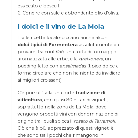
essiccato e bescuit.
6. Condire con sale e abbondante olio d’oliva.
I dolci e il vino de La Mola
Tra le ricette locali spiccano anche alcuni
dolci tipici di Formentera
assolutamente da
provare, tra cui il
flaò,
una torta di formaggio
aromatizzata alle erbe, e la
greixonera
, un
pudding fatto con
ensaimadas
(tipico dolce a
forma circolare che non ha niente da invidiare
ai migliori croissant).
C’è poi sull’isola una forte
tradizione di
viticoltura
, con quasi 80 ettari di vigneti,
soprattutto nella zona de La Mola, dove
vengono prodotti vini con denominazione di
origine tra i quali spicca il
rosato di Terramoll
.
Ciò che è più apprezzato di questi vigneti è
che sono tra i pochi che rimangono in