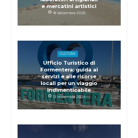
e mercatini artistici
18 Settembre 2025
CULTURA
Ufficio Turistico di
Formentera: guida ai
servizi e alle risorse
locali per un viaggio
indimenticabile
13 Novembre 2024