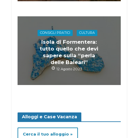
CONSIGLI PRATICI
CULTURA
Isola di Formentera:
tutto quello che devi
sapere sulla “perla
delle Baleari”
12 Agosto 2023
Alloggi e Case Vacanza
Cerca il tuo alloggio »