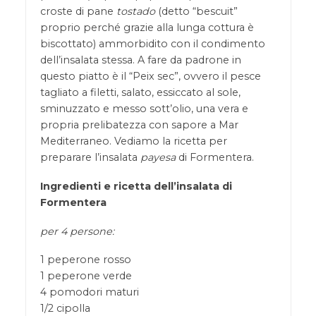
croste di pane
tostado
(detto “bescuit”
proprio perché grazie alla lunga cottura è
biscottato) ammorbidito con il condimento
dell’insalata stessa. A fare da padrone in
questo piatto è il “Peix sec”, ovvero il pesce
tagliato a filetti, salato, essiccato al sole,
sminuzzato e messo sott’olio, una vera e
propria prelibatezza con sapore a Mar
Mediterraneo. Vediamo la ricetta per
preparare l’insalata
payesa
di Formentera.
Ingredienti e ricetta dell’insalata di
Formentera
per 4 persone:
1 peperone rosso
1 peperone verde
4 pomodori maturi
1/2 cipolla