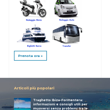
Prenota ora »
Articoli più popolari
Traghetto Ibiza-Formentera:
informazioni e consigli utili per
muoversi senza problemi tra le