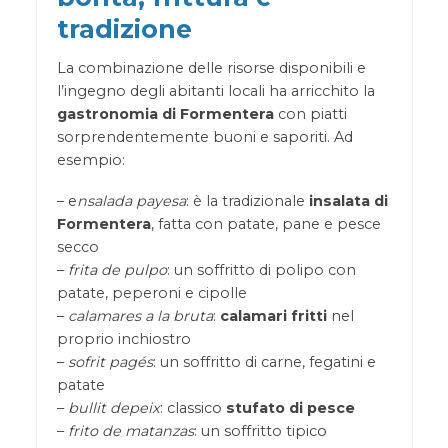
tradizione
La combinazione delle risorse disponibili e
l’ingegno degli abitanti locali ha arricchito la
gastronomia di Formentera
con piatti
sorprendentemente buoni e saporiti. Ad
esempio:
– e
nsalada payesa
: è la tradizionale
insalata di
Formentera
, fatta con patate, pane e pesce
secco
–
frita de pulpo
: un soffritto di polipo con
patate, peperoni e cipolle
–
calamares a la bruta
:
calamari fritti
nel
proprio inchiostro
–
sofrit pagés
: un soffritto di carne, fegatini e
patate
–
bullit depeix
: classico
stufato di pesce
–
frito de matanzas
: un soffritto tipico