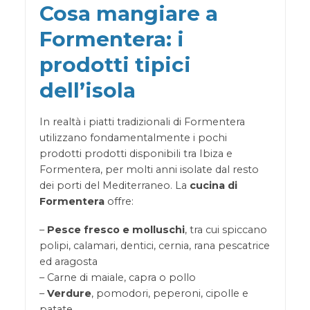
Cosa mangiare a
Formentera: i
prodotti tipici
dell’isola
In realtà i piatti tradizionali di Formentera
utilizzano fondamentalmente i pochi
prodotti prodotti disponibili tra Ibiza e
Formentera, per molti anni isolate dal resto
dei porti del Mediterraneo. La
cucina di
Formentera
offre:
–
Pesce fresco e molluschi
, tra cui spiccano
polipi, calamari, dentici, cernia, rana pescatrice
ed aragosta
– Carne di maiale, capra o pollo
–
Verdure
, pomodori, peperoni, cipolle e
patate