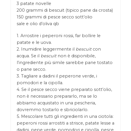
3 patate novelle
200 grammi di bescuit (tipico pane da crosta)
150 grammi di pesce secco sott’olio
sale e olio d’oliva qb
1. Arrostire i peperoni rossi, far bollire le
patate e le uova.
2. Inumidire leggermente il
bescuit
con
acqua. Se il
bescuit
non è disponibile,
l’ingrediente più simile sarebbe pane tostato
o pane secco.
3. Tagliare a dadini il peperone verde, i
pomodori e la cipolla.
4. Se il pesce secco viene preparato sott’olio,
non è necessario prepararlo, ma se lo
abbiamo acquistato in una pescheria,
dovremmo tostarlo e sbriciolarlo.
5. Mescolare tutti gli ingredienti in una ciotola:
peperoni rossi arrostiti a strisce, patate lesse a
dadini, pepe verde, pomodori e cipolla, pesce