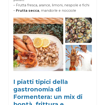
– Frutta fresca, arance, limoni, nespole e fichi
–
Frutta secca
, mandorle e nocciole
I piatti tipici della
gastronomia di
Formentera: un mix di
bontà, frittura e