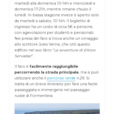
martedì alla domenica 10-14h e mercoledì e
domenica 17-21h, mentre rimane chiuso il
lunedì. In bassa stagione invece è aperto solo
da martedì a sabato, 10-14h. Il biglietto di
ingresso ha un costo di circa 5€ a persone,
con agevolazioni per studenti e pensionati.
Nei pressi del faro si trova anche un omaggio
allo scrittore Jules Verne, che citò questo
edificio nel suo libro “
Le avventure di Ettore
Servadac
”.
Il faro è
facilmente raggiungibile
percorrendo la strada principale
, ma si può
utilizzare anche il
percorso verde
n.29. Si
tratta di un breve itinerario per fare una facile
passeggiata e immergersi nel paesaggio
rurale di Formentera.