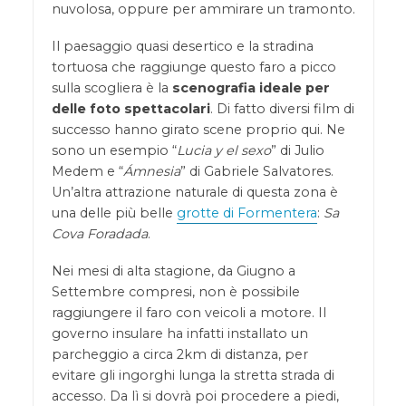
nuvolosa, oppure per ammirare un tramonto.
Il paesaggio quasi desertico e la stradina
tortuosa che raggiunge questo faro a picco
sulla scogliera è la
scenografia ideale per
delle foto spettacolari
. Di fatto diversi film di
successo hanno girato scene proprio qui. Ne
sono un esempio “
Lucia y el sexo
” di Julio
Medem e “
Ámnesia
” di Gabriele Salvatores.
Un’altra attrazione naturale di questa zona è
una delle più belle
grotte di Formentera
:
Sa
Cova Foradada
.
Nei mesi di alta stagione, da Giugno a
Settembre compresi, non è possibile
raggiungere il faro con veicoli a motore. Il
governo insulare ha infatti installato un
parcheggio a circa 2km di distanza, per
evitare gli ingorghi lunga la stretta strada di
accesso. Da lì si dovrà poi procedere a piedi,