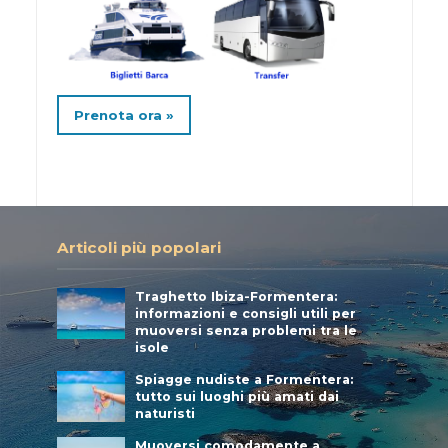
Prenota ora »
Articoli più popolari
Traghetto Ibiza-Formentera:
informazioni e consigli utili per
muoversi senza problemi tra le
isole
Spiagge nudiste a Formentera:
tutto sui luoghi più amati dai
naturisti
Muoversi comodamente a