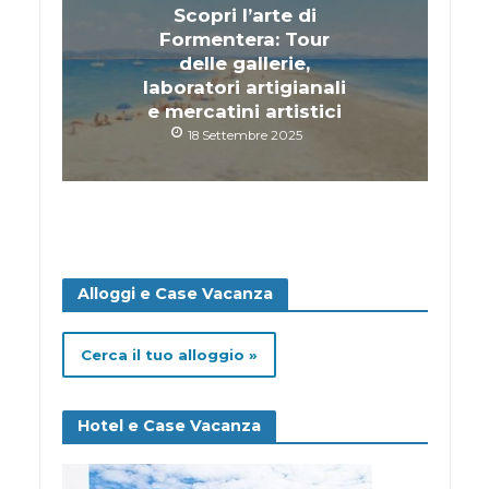
Scopri l’arte di
Formentera: Tour
delle gallerie,
laboratori artigianali
e mercatini artistici
18 Settembre 2025
Alloggi e Case Vacanza
Cerca il tuo alloggio »
Hotel e Case Vacanza