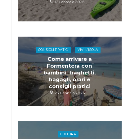
12 Febbraio 2026
CONSIGLI PRATICI
VIVI L'ISOLA
Come arrivare a
Formentera con
bambini: traghetti,
bagagli, orari e
consigli pratici
23 Gennaio 2026
CULTURA