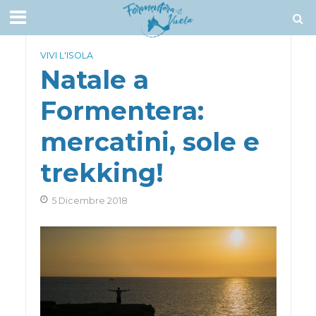
VIVI L'ISOLA
Natale a
Formentera:
mercatini, sole e
trekking!
5 Dicembre 2018