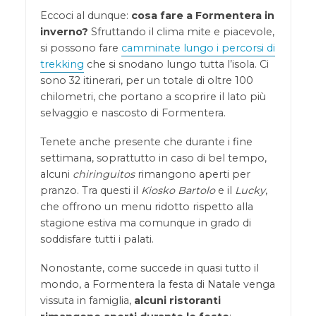
Eccoci al dunque:
cosa fare a Formentera in
inverno?
Sfruttando il clima mite e piacevole,
si possono fare
camminate lungo i percorsi di
trekking
che si snodano lungo tutta l’isola. Ci
sono 32 itinerari, per un totale di oltre 100
chilometri, che portano a scoprire il lato più
selvaggio e nascosto di Formentera.
Tenete anche presente che durante i fine
settimana, soprattutto in caso di bel tempo,
alcuni
chiringuitos
rimangono aperti per
pranzo. Tra questi il
Kiosko Bartolo
e il
Lucky
,
che offrono un menu ridotto rispetto alla
stagione estiva ma comunque in grado di
soddisfare tutti i palati.
Nonostante, come succede in quasi tutto il
mondo, a Formentera la festa di Natale venga
vissuta in famiglia,
alcuni ristoranti