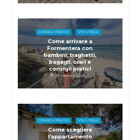
CONSIGLI PRATICI
VIVI L'ISOLA
Come arrivare a
Formentera con
bambini: traghetti,
bagagli, orari e
consigli pratici
23 Gennaio 2026
CONSIGLI PRATICI
VIVI L'ISOLA
Come scegliere
l’appartamento