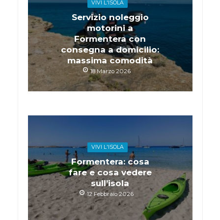
VIVI L'ISOLA
Servizio noleggio
motorini a
Formentera con
consegna a domicilio:
massima comodità
18 Marzo 2026
VIVI L'ISOLA
Formentera: cosa
fare e cosa vedere
sull’isola
12 Febbraio 2026