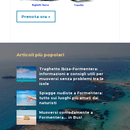
Prenota ora »
Articoli più popolari
Traghetto Ibiza-Formentera:
informazioni e consigli utili per
muoversi senza problemi tra le
isole
Spiagge nudiste a Formentera:
tutto sui luoghi più amati dai
naturisti
Muoversi comodamente a
Formentera… in Bus!