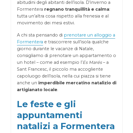
abitudini degli abitanti dell’isola. D’inverno a
Formentera
regnano tranquillità e calma
:
tutta un’altra cosa rispetto alla frenesia e al
movimento dei mesi estivi.
A chi sta pensando di
prenotare un alloggio a
Formentera
e trascorrere sull’isola qualche
giorno durante le vacanze di Natale,
consigliamo di prenotare un appartamento o
un hotel – come ad esempio l’
Es Marés
– a
Sant Francesc, il piccolo ma accogliente
capoluogo dell’isola, nella cui piazza si tiene
anche un
imperdibile mercatino natalizio di
artigianato locale
.
Le feste e gli
appuntamenti
natalizi a Formentera