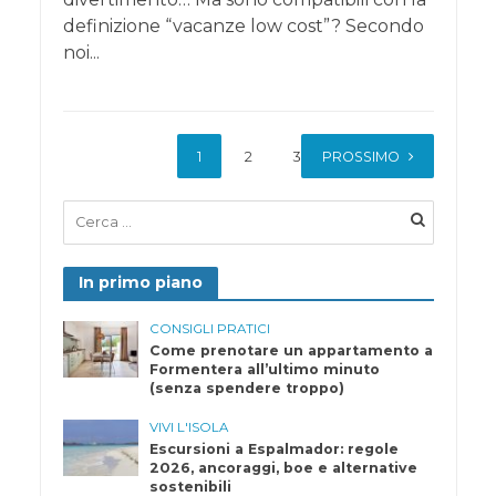
definizione “vacanze low cost”? Secondo
noi...
1
2
3
PROSSIMO
In primo piano
CONSIGLI PRATICI
Come prenotare un appartamento a
Formentera all’ultimo minuto
(senza spendere troppo)
VIVI L'ISOLA
Escursioni a Espalmador: regole
2026, ancoraggi, boe e alternative
sostenibili