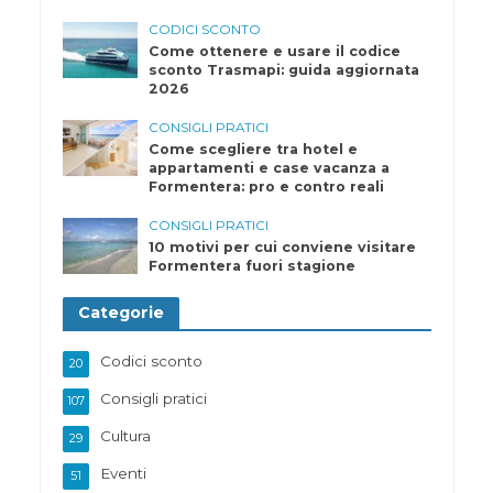
CODICI SCONTO
Come ottenere e usare il codice
sconto Trasmapi: guida aggiornata
2026
CONSIGLI PRATICI
Come scegliere tra hotel e
appartamenti e case vacanza a
Formentera: pro e contro reali
CONSIGLI PRATICI
10 motivi per cui conviene visitare
Formentera fuori stagione
Categorie
Codici sconto
20
Consigli pratici
107
Cultura
29
Eventi
51