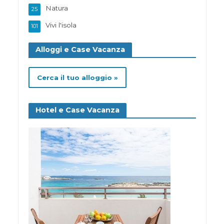
Natura
25
Vivi l'isola
101
Alloggi e Case Vacanza
Cerca il tuo alloggio »
Hotel e Case Vacanza