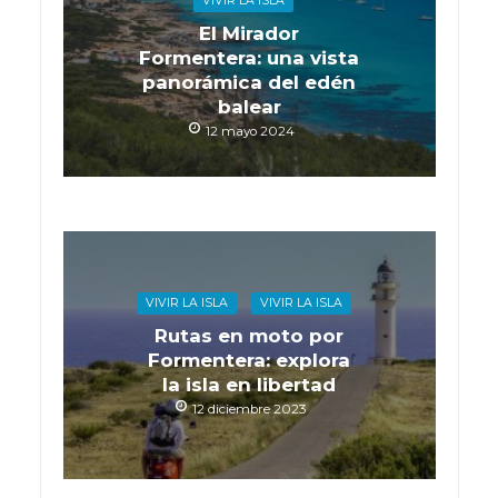
VIVIR LA ISLA
El Mirador
Formentera: una vista
panorámica del edén
balear
12 mayo 2024
VIVIR LA ISLA
VIVIR LA ISLA
Rutas en moto por
Formentera: explora
la isla en libertad
12 diciembre 2023