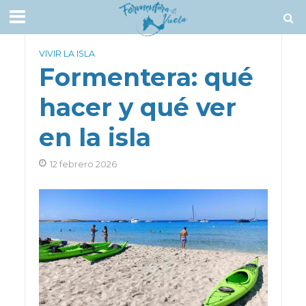
VIVIR LA ISLA
Formentera: qué
hacer y qué ver
en la isla
12 febrero 2026