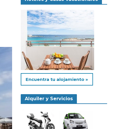
Encuentra tu alojamiento »
Alquiler y Servicios