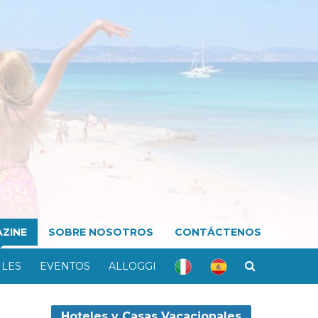
ZINE
SOBRE NOSOTROS
CONTÁCTENOS
ILES
EVENTOS
ALLOGGI
Hoteles y Casas Vacacionales