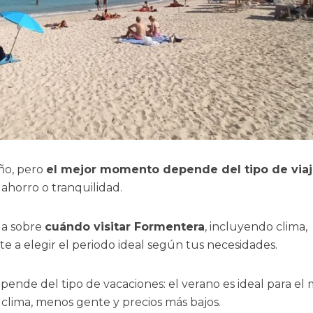
ño, pero
el mejor momento depende del tipo de via
, ahorro o tranquilidad.
da sobre
cuándo visitar Formentera
, incluyendo clima,
e a elegir el periodo ideal según tus necesidades.
nde del tipo de vacaciones: el verano es ideal para el 
clima, menos gente y precios más bajos.