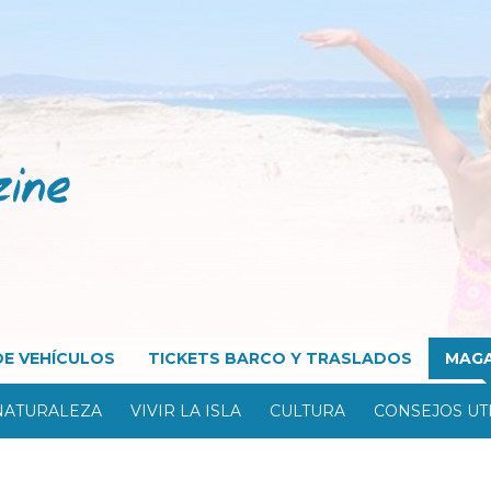
DE VEHÍCULOS
TICKETS BARCO Y TRASLADOS
MAGA
NATURALEZA
VIVIR LA ISLA
CULTURA
CONSEJOS UT