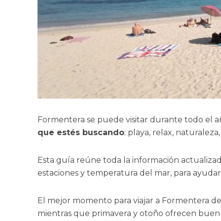
Formentera se puede visitar durante todo el a
que estés buscando
: playa, relax, naturaleza
Esta guía reúne toda la información actualiza
estaciones y temperatura del mar, para ayudart
El mejor momento para viajar a Formentera depe
mientras que primavera y otoño ofrecen buen 