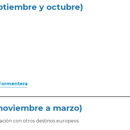
ptiembre y octubre)
 Formentera
(noviembre a marzo)
ación con otros destinos europeos.