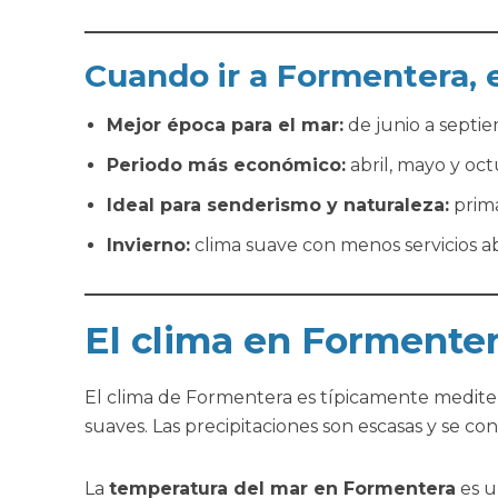
Cuando ir a Formentera,
Mejor época para el mar:
de junio a septi
Periodo más económico:
abril, mayo y oc
Ideal para senderismo y naturaleza:
prima
Invierno:
clima suave con menos servicios ab
El clima en Formenter
El clima de Formentera es típicamente mediter
suaves. Las precipitaciones son escasas y se c
La
temperatura del mar en Formentera
es u