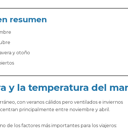
 en resumen
embre
tubre
vera y otoño
iertos
a y la temperatura del ma
ráneo, con veranos cálidos pero ventilados e inviernos
oncentran principalmente entre noviembre y abril.
no de los factores más importantes para los viajeros: