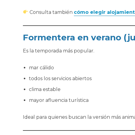
Consulta también
cómo elegir alojamien
Formentera en verano (jun
Es la temporada más popular.
mar cálido
todos los servicios abiertos
clima estable
mayor afluencia turística
Ideal para quienes buscan la versión más animad