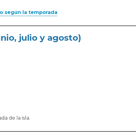
to según la temporada
io, julio y agosto)
a de la isla.