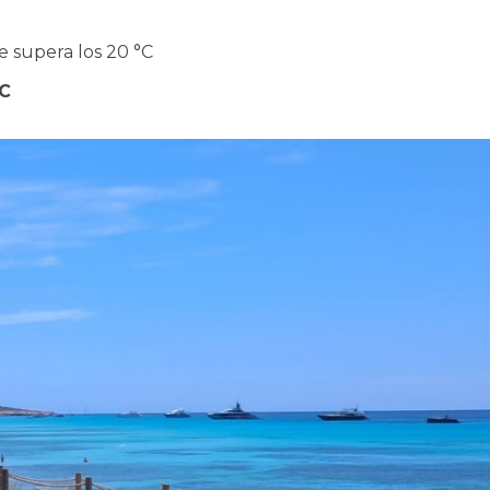
 supera los 20 °C
°C