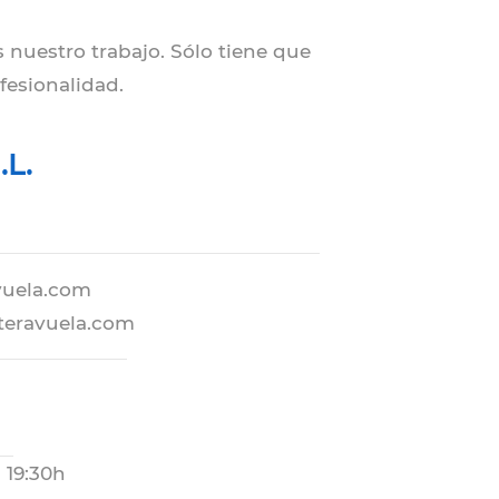
s nuestro trabajo. Sólo tiene que
fesionalidad.
.L.
vuela.com
eravuela.com
- 19:30h