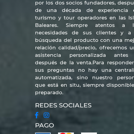
por los dos socios fundadores, desp
de una década de experiencia 
turismo y tour operadores en las Is
Baleares. Siempre atentos a l
necesidades de sus clientes y a 
búsqueda del producto con una mej
relación calidad/precio, ofrecemos 
asistencia personalizada antes
después de la venta.Para responder
sus preguntas no hay una centrali
automatizada, sino nuestro person
que está en situ, siempre disponibl
preparado.
REDES SOCIALES
PAGO