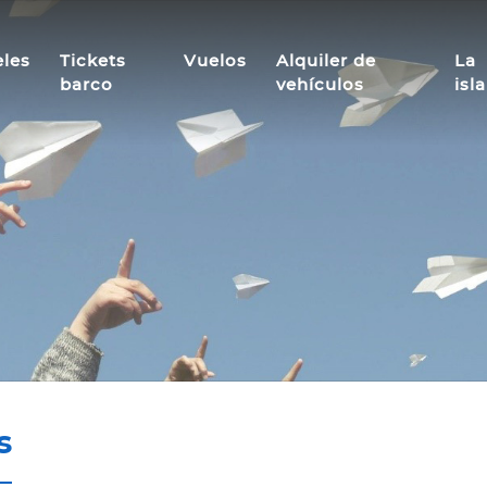
les
Tickets
Vuelos
Alquiler de
La
barco
vehículos
isla
s