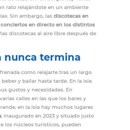
 un rato relajándote en un ambiente
lax. Sin embargo, las
discotecas en
y
conciertos en directo en los distintos
as discotecas al aire libre después de
a nunca termina
renada como relajarte tras un largo
eber y bailar hasta tarde. En la isla
sus gustos y necesidades. En
 varias calles en las que los bares y
 grande, en la isla hay muchos lugares
a
, inaugurado en 2023 y situado justo
de los núcleos turísticos, pueden