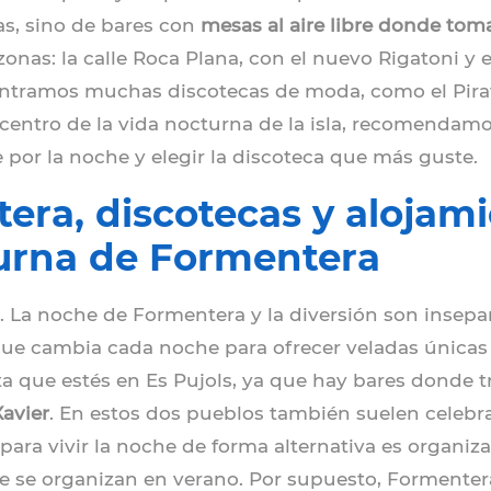
cas, sino de bares con
mesas al aire libre donde tom
zonas: la calle Roca Plana, con el nuevo Rigatoni y 
ncontramos muchas discotecas de moda, como el Pir
 centro de la vida nocturna de la isla, recomendamo
por la noche y elegir la discoteca que más guste.
ra, discotecas y alojami
urna de Formentera
. La noche de Formentera y la diversión son insepar
ue cambia cada noche para ofrecer veladas únicas y
alta que estés en Es Pujols, ya que hay bares donde
Xavier
. En estos dos pueblos también suelen celebrar
 para vivir la noche de forma alternativa es organiz
e se organizan en verano. Por supuesto, Formentera