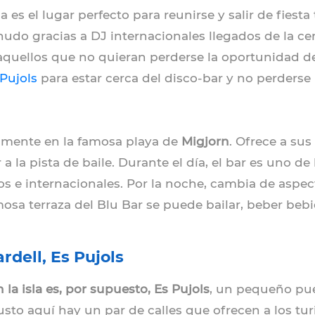
 es el lugar perfecto para reunirse y salir de fiesta
nudo gracias a DJ internacionales llegados de la cer
 aquellos que no quieran perderse la oportunidad d
 Pujols
para estar cerca del disco-bar y no perderse
tamente en la famosa playa de
Migjorn
. Ofrece a su
r a la pista de baile. Durante el día, el bar es uno d
icos e internacionales. Por la noche, cambia de aspe
mosa terraza del Blu Bar se puede bailar, beber be
rdell, Es Pujols
 la isla es, por supuesto, Es Pujols
, un pequeño pu
Justo aquí hay un par de calles que ofrecen a los tu