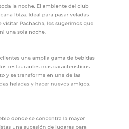
 toda la noche. El ambiente del club
cana Ibiza. Ideal para pasar veladas
e visitar Pachacha, les sugerimos que
 ni una sola noche.
s clientes una amplia gama de bebidas
e los restaurantes más característicos
cto y se transforma en una de las
bidas heladas y hacer nuevos amigos,
eblo donde se concentra la mayor
ristas una sucesión de lugares para