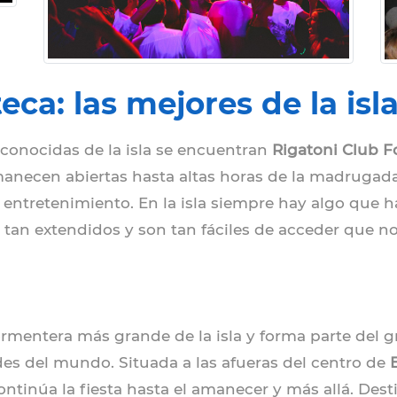
ca: las mejores de la isl
econocidas de la isla se encuentran
Rigatoni Club 
manecen abiertas hasta altas horas de la madrugada,
entretenimiento. En la isla siempre hay algo que ha
an extendidos y son tan fáciles de acceder que no 
rmentera más grande de la isla y forma parte del 
des del mundo. Situada a las afueras del centro de
ontinúa la fiesta hasta el amanecer y más allá. De