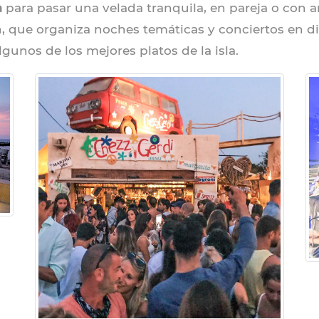
a
para pasar una velada tranquila, en pareja o con a
n, que organiza noches temáticas y conciertos en d
lgunos de los mejores platos de la isla.