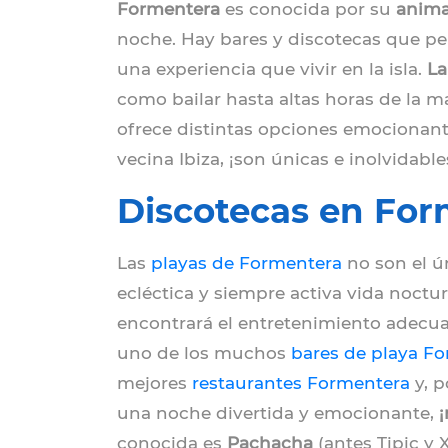
Formentera
es conocida por su
anima
noche. Hay bares y discotecas que pe
una experiencia que vivir en la isla.
La
como bailar hasta altas horas de la m
ofrece distintas opciones emocionant
vecina Ibiza, ¡son únicas e inolvidable
Discotecas en Forme
Las
playas de Formentera
no son el ú
ecléctica y siempre activa vida noct
encontrará el entretenimiento adecua
uno de los muchos
bares de playa F
mejores
restaurantes Formentera
y, p
una noche divertida y emocionante,
conocida es
Pachacha
(antes Tipic y 