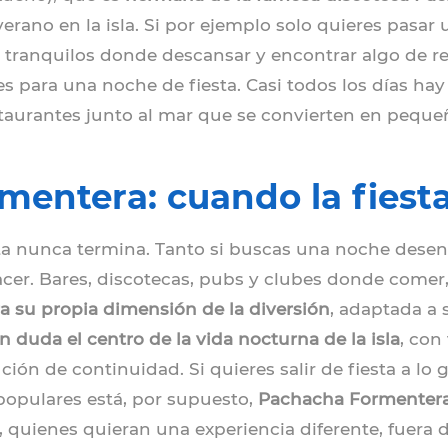
rano en la isla. Si por ejemplo solo quieres pasar
tranquilos donde descansar y encontrar algo de re
s para una noche de fiesta. Casi todos los días ha
staurantes junto al mar que se convierten en pequeñ
rmentera: cuando la fiest
ta nunca termina. Tanto si buscas una noche desenf
acer. Bares, discotecas, pubs y clubes donde comer, b
a su propia dimensión de la diversión
, adaptada a 
in duda el centro de la vida nocturna de la isla
, con
ión de continuidad. Si quieres salir de fiesta a lo
populares está, por supuesto,
Pachacha Formenter
o, quienes quieran una experiencia diferente, fuera 