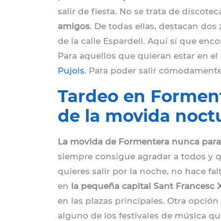
salir de fiesta. No se trata de discote
amigos
. De todas ellas, destacan dos 
de la calle Espardell. Aquí sí que e
Para aquellos que quieran estar en el
Pujols
. Para poder salir cómodamente 
Tardeo en Formente
de la movida noct
La movida de Formentera nunca para
siempre consigue agradar a todos y q
quieres salir por la noche, no hace f
en
la pequeña capital Sant Francesc 
en las plazas principales. Otra opción
alguno de los festivales de música qu