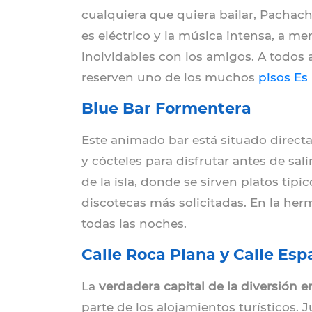
cualquiera que quiera bailar, Pachacha
es eléctrico y la música intensa, a me
inolvidables con los amigos. A todos
reserven uno de los muchos
pisos Es
Blue Bar Formentera
Este animado bar está situado direc
y cócteles para disfrutar antes de sali
de la isla, donde se sirven platos típ
discotecas más solicitadas. En la her
todas las noches.
Calle Roca Plana y Calle Espa
La
verdadera capital de la diversión en
parte de los alojamientos turísticos. 