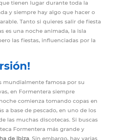
s que tienen lugar durante toda la
ada y siempre hay algo que hacer o
rable. Tanto si quieres salir de fiesta
as es una noche animada, la isla
ro las fiestas, influenciadas por la
rsión!
o es mundialmente famosa por su
ayas, en Formentera siempre
 la noche comienza tomando copas en
ás a base de pescado, en uno de los
e las muchas discotecas. Si buscas
oteca Formentera más grande y
ha de Ibiza
. Sin embargo, hay varias