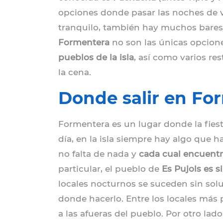
opciones donde pasar las noches de ve
tranquilo, también hay muchos bares 
Formentera
no son las únicas opcione
pueblos de la isla
, así como varios re
la cena.
Donde salir en Fo
Formentera es un lugar donde la fies
día, en la isla siempre hay algo que h
no falta de nada y
cada cual encuentr
particular, el pueblo de
Es Pujols es s
locales nocturnos se suceden sin soluc
donde hacerlo. Entre los locales más 
a las afueras del pueblo. Por otro lad