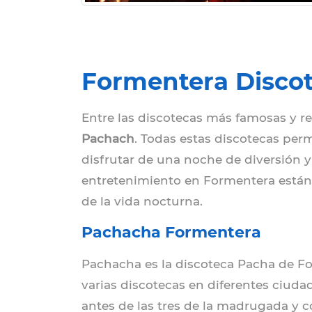
Formentera Discote
Entre las discotecas más famosas y r
Pachach
. Todas estas discotecas per
disfrutar de una noche de diversión y 
entretenimiento en Formentera están t
de la vida nocturna.
Pachacha Formentera
Pachacha es la discoteca Pacha de Fo
varias discotecas en diferentes ciuda
antes de las tres de la madrugada y c