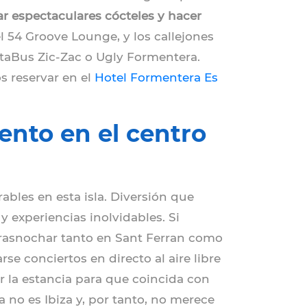
ar espectaculares cócteles y hacer
el 54 Groove Lounge, y los callejones
ataBus Zic-Zac o Ugly Formentera.
s reservar en el
Hotel Formentera Es
ento en el centro
ables en esta isla. Diversión que
 experiencias inolvidables. Si
 trasnochar tanto en Sant Ferran como
se conciertos en directo al aire libre
ar la estancia para que coincida con
 no es Ibiza y, por tanto, no merece