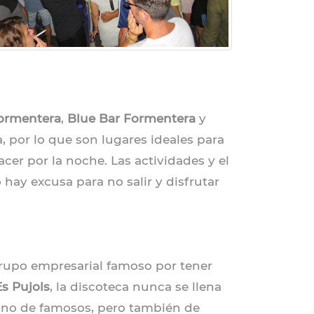
a
Formentera
,
Blue Bar Formentera
y
 por lo que son lugares ideales para
cer por la noche. Las actividades y el
hay excusa para no salir y disfrutar
grupo empresarial famoso por tener
Es Pujols
, la discoteca nunca se llena
stino de famosos, pero también de