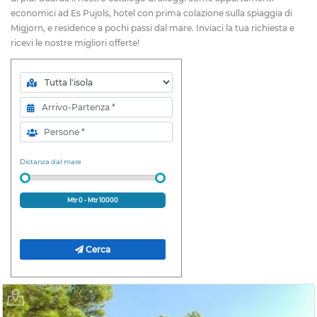
economici ad Es Pujols, hotel con prima colazione sulla spiaggia di
Migjorn, e residence a pochi passi dal mare. Inviaci la tua richiesta e
ricevi le nostre migliori offerte!
Zona
Arrivo-Partenza
Persone
Distanza dal mare
Mtr
0
- Mtr
10000
Cerca