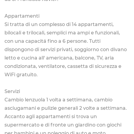
Appartamenti
Si tratta di un complesso di 14 appartamenti,
bilocali e trilocali, semplici ma ampi e funzionali,
con una capacitá fino a 6 persone. Tutti
dispongono di servizi privati, soggiorno con divano
letto e cucina all' americana, balcone, TV, aria
condizionata, ventilatore, cassetta di sicurezza e
WiFi gratuito.
Servizi
Cambio lenzuola 1 volta a settimana, cambio
asciugamani e pulizie generali 2 volte a settimana.
Accanto agli appartamenti si trova un
supermercato e di fronte un giardino con giochi
per bambini e un noleggio di auto e moto.