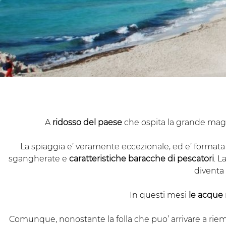
A
ridosso del paese
che ospita la grande mag
La spiaggia e’ veramente eccezionale, ed e’ format
sgangherate e
caratteristiche baracche di pescatori
. L
diventa 
In questi mesi
le acque
Comunque, nonostante la folla che puo’ arrivare a riem