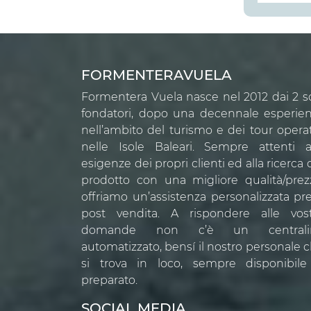
FORMENTERAVUELA
Formentera Vuela nasce nel 2012 dai 2 s
fondatori, dopo una decennale esperie
nell’ambito del turismo e dei tour opera
nelle Isole Baleari. Sempre attenti a
esigenze dei propri clienti ed alla ricerca 
prodotto con una migliore qualità/prez
offriamo un’assistenza personalizzata pr
post vendita. A rispondere alle vos
domande non c’è un centrali
automatizzato, bensí il nostro personale 
si trova in loco, sempre disponibil
preparato.
SOCIAL MEDIA