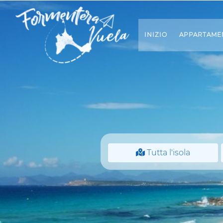
(CURRENT)
INIZIO
APPARTAME
Tutta l'isola