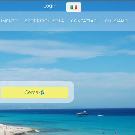
Login
NIMENTO
SCOPRIRE L'ISOLA
CONTATTACI
CHI SIAMO
Cerca