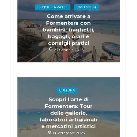
CONSIGLI PRATICI
VIVI L'ISOLA
Come arrivare a
Formentera con
bambini: traghetti,
bagagli, orari e
consigli pratici
23 Gennaio 2026
CULTURA
Scopri l’arte di
Formentera: Tour
delle gallerie,
laboratori artigianali
e mercatini artistici
18 Settembre 2025