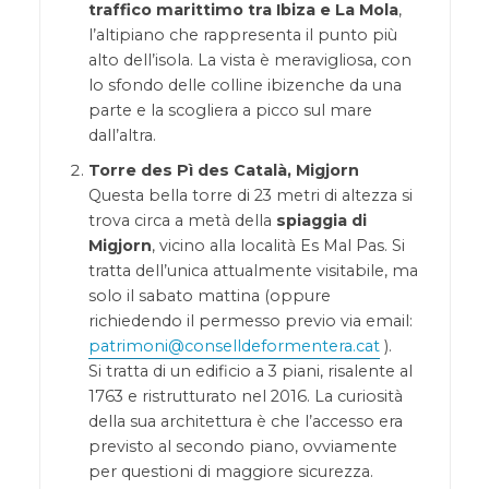
traffico marittimo tra Ibiza e La Mola
,
l’altipiano che rappresenta il punto più
alto dell’isola. La vista è meravigliosa, con
lo sfondo delle colline ibizenche da una
parte e la scogliera a picco sul mare
dall’altra.
Torre des Pì des Català, Migjorn
Questa bella torre di 23 metri di altezza si
trova circa a metà della
spiaggia di
Migjorn
, vicino alla località Es Mal Pas. Si
tratta dell’unica attualmente visitabile, ma
solo il sabato mattina (oppure
richiedendo il permesso previo via email:
patrimoni@conselldeformentera.cat
).
Si tratta di un edificio a 3 piani, risalente al
1763 e ristrutturato nel 2016. La curiosità
della sua architettura è che l’accesso era
previsto al secondo piano, ovviamente
per questioni di maggiore sicurezza.