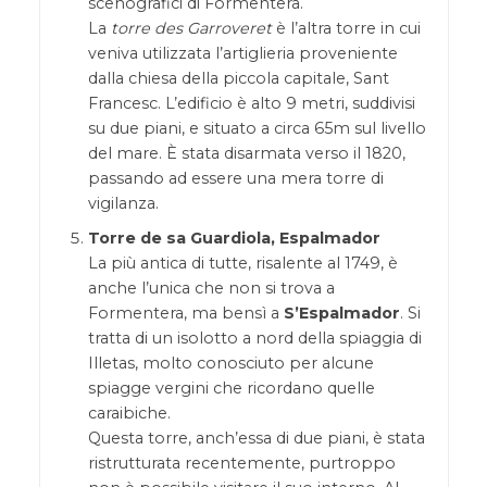
scenografici di Formentera.
La
torre des Garroveret
è l’altra torre in cui
veniva utilizzata l’artiglieria proveniente
dalla chiesa della piccola capitale, Sant
Francesc. L’edificio è alto 9 metri, suddivisi
su due piani, e situato a circa 65m sul livello
del mare. È stata disarmata verso il 1820,
passando ad essere una mera torre di
vigilanza.
Torre de sa Guardiola, Espalmador
La più antica di tutte, risalente al 1749, è
anche l’unica che non si trova a
Formentera, ma bensì a
S’Espalmador
. Si
tratta di un isolotto a nord della spiaggia di
Illetas, molto conosciuto per alcune
spiagge vergini che ricordano quelle
caraibiche.
Questa torre, anch’essa di due piani, è stata
ristrutturata recentemente, purtroppo