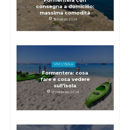
Formentera con
consegna a domicilio:
massima comodità
18 Marzo 2026
VIVI L'ISOLA
Formentera: cosa
fare e cosa vedere
sull’isola
12 Febbraio 2026