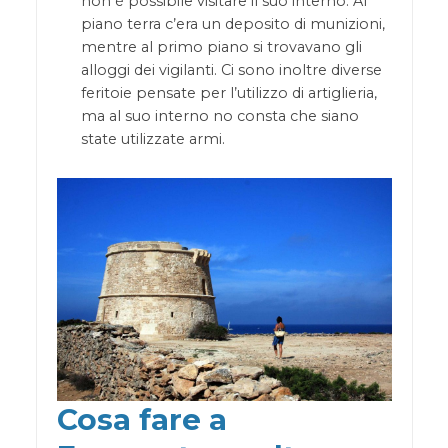
non è possibile visitare il suo interno. Al
piano terra c’era un deposito di munizioni,
mentre al primo piano si trovavano gli
alloggi dei vigilanti. Ci sono inoltre diverse
feritoie pensate per l’utilizzo di artiglieria,
ma al suo interno no consta che siano
state utilizzate armi.
Cosa fare a