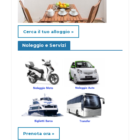
Cerca il tuo alloggio »
Noleggio e Servizi
Prenota ora »