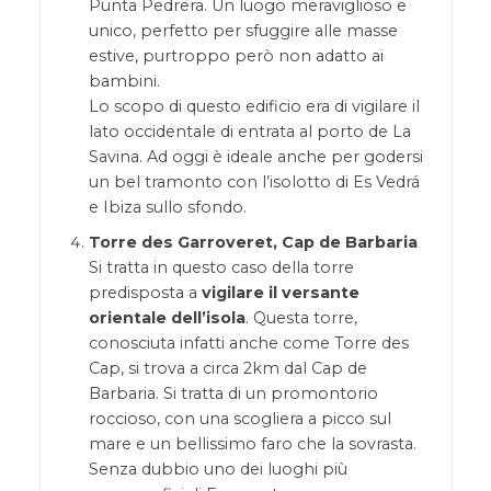
Punta Pedrera. Un luogo meraviglioso e
unico, perfetto per sfuggire alle masse
estive, purtroppo però non adatto ai
bambini.
Lo scopo di questo edificio era di vigilare il
lato occidentale di entrata al porto de La
Savina. Ad oggi è ideale anche per godersi
un bel tramonto con l’isolotto di Es Vedrá
e Ibiza sullo sfondo.
Torre des Garroveret, Cap de Barbaria
Si tratta in questo caso della torre
predisposta a
vigilare il versante
orientale dell’isola
. Questa torre,
conosciuta infatti anche come Torre des
Cap, si trova a circa 2km dal Cap de
Barbaria. Si tratta di un promontorio
roccioso, con una scogliera a picco sul
mare e un bellissimo faro che la sovrasta.
Senza dubbio uno dei luoghi più