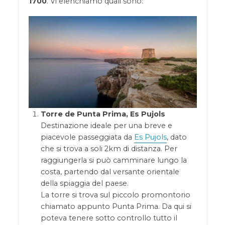
1700
. Vi elenchiamo quali sono:
Torre de Punta Prima, Es Pujols
Destinazione ideale per una breve e
piacevole passeggiata da
Es Pujols
, dato
che si trova a soli 2km di distanza. Per
raggiungerla si può camminare lungo la
costa, partendo dal versante orientale
della spiaggia del paese.
La torre si trova sul piccolo promontorio
chiamato appunto Punta Prima. Da qui si
poteva tenere sotto controllo tutto il