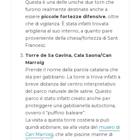
Questa è una delle uniche due torri che
furono realmente destinate anche a
essere
piccole fortezze difensive
, oltre
che di vigilanza. È stata infatti trovata
artiglieria al suo interno, a quanto pare
proveniente della chiesa/fortezza di Sant
Francesc.
Torre de Sa Gavina, Cala Saona/Can
Marroig
Prende il nome dalla parola catalana che
sta per gabbiano. La torre si trova infatti a
breve distanza dal centro interpretativo
del parco naturale delle saline. Questo
parco è stato infatti creato anche per
proteggere una gabbianella autoctona,
ovvero il “puffino baleare”.
La visita a questa torre costiera si può
quindi abbinare, sia alla visita del
museo di
Can Marroig
, che alle piscine marine di