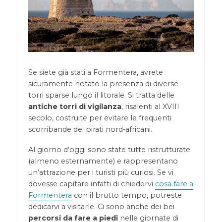
Se siete già stati a Formentera, avrete
sicuramente notato la presenza di diverse
torri sparse lungo il litorale. Si tratta delle
antiche torri di vigilanza
, risalenti al XVIII
secolo, costruite per evitare le frequenti
scorribande dei pirati nord-africani.
Al giorno d’oggi sono state tutte ristrutturate
(almeno esternamente) e rappresentano
un’attrazione per i turisti più curiosi. Se vi
dovesse capitare infatti di chiedervi
cosa fare a
Formentera
con il brutto tempo, potreste
dedicarvi a visitarle. Ci sono anche dei bei
percorsi da fare a piedi
nelle giornate di