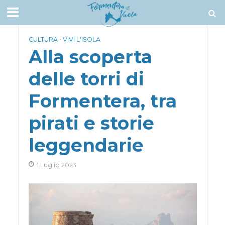
CULTURA
•
VIVI L'ISOLA
Alla scoperta
delle torri di
Formentera, tra
pirati e storie
leggendarie
1 Luglio 2023