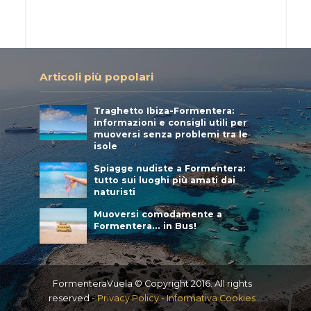
Articoli più popolari
Traghetto Ibiza-Formentera:
informazioni e consigli utili per
muoversi senza problemi tra le
isole
Spiagge nudiste a Formentera:
tutto sui luoghi più amati dai
naturisti
Muoversi comodamente a
Formentera… in Bus!
FormenteraVuela © Copyright 2016. All rights
reserved -
Privacy Policy
-
Informativa Cookies