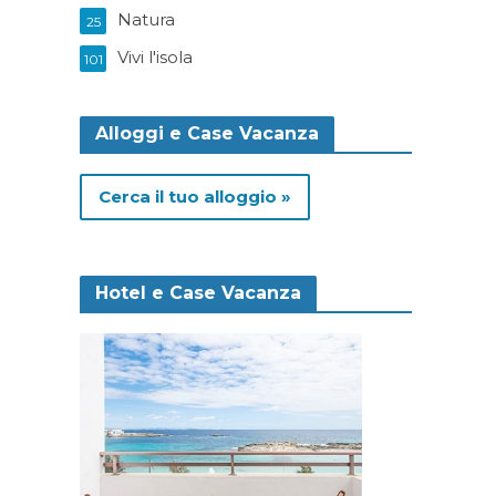
Natura
25
Vivi l'isola
101
Alloggi e Case Vacanza
Cerca il tuo alloggio »
Hotel e Case Vacanza