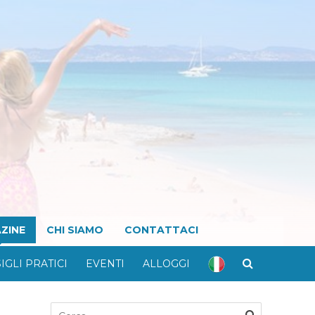
ZINE
CHI SIAMO
CONTATTACI
IGLI PRATICI
EVENTI
ALLOGGI