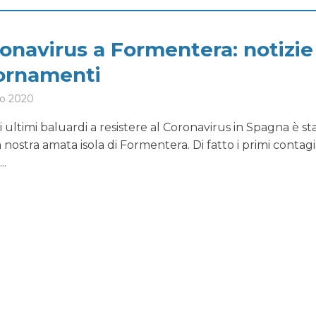
ronavirus a Formentera: notizie
ornamenti
o 2020
 ultimi baluardi a resistere al Coronavirus in Spagna è st
a nostra amata isola di Formentera. Di fatto i primi contagi
..