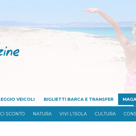
EGGIO VEICOLI
BIGLIETTI BARCA E TRANSFER
MAGA
CI SCONTO
NATURA
VIVI L’ISOLA
CULTURA
CONS