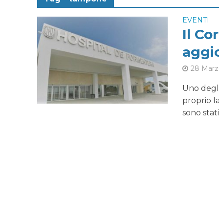
EVENTI
Il Co
aggi
28 Marz
Uno degli
proprio l
sono stati.