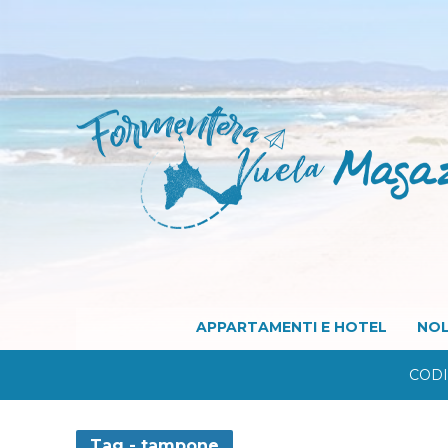
APPARTAMENTI E HOTEL
NOL
CODI
Tag - tampone