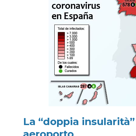
La “doppia insularità
aeroporto