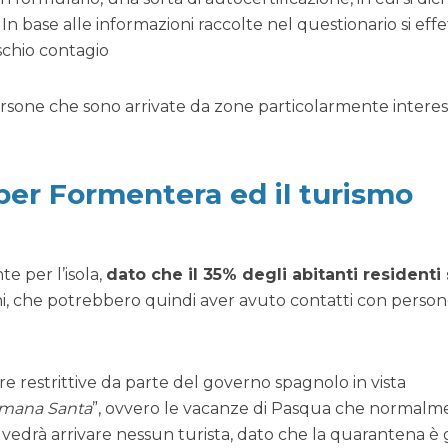
 In base alle informazioni raccolte nel questionario si eff
schio contagio
persone che sono arrivate da zone particolarmente intere
per Formentera ed il turismo
e per l’isola,
dato che il 35% degli abitanti residenti
ani, che potrebbero quindi aver avuto contatti con perso
 restrittive da parte del governo spagnolo in vista
mana Santa
”, ovvero le vacanze di Pasqua che normalm
 vedrà arrivare nessun turista, dato che la quarantena è 