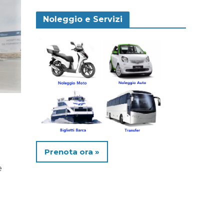
Noleggio e Servizi
Prenota ora »
e