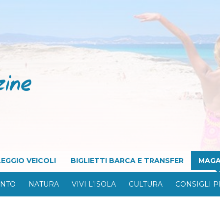
EGGIO VEICOLI
BIGLIETTI BARCA E TRANSFER
MAGA
ONTO
NATURA
VIVI L’ISOLA
CULTURA
CONSIGLI P