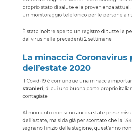
proprio stato di salute e la provenienza attuali.
un monitoraggio telefonico per le persone a ri
È stato inoltre aperto un registro di tutte le 
dal virus nelle precedenti 2 settimane.
La minaccia Coronavirus 
dell’estate 2020
Il Covid-19 è comunque una minaccia important
stranieri
, di cui una buona parte proprio itali
contagiate.
Al momento non sono ancora state prese misure
dell’estate, ma si da già per scontato che la “
Se
segnano l’inizio della stagione, quest’anno non