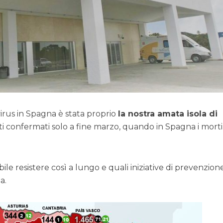
virus in Spagna è stata proprio
la nostra amata isola di
stati confermati solo a fine marzo, quando in Spagna i morti
le resistere così a lungo e quali iniziative di prevenzion
a.