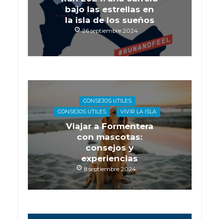
bajo las estrellas en
la isla de los sueños
26 septiembre 2024
CONSEJOS UTILES
CONSEJOS UTILES
VIVIR LA ISLA
Viajar a Formentera
con mascotas:
consejos y
experiencias
8 septiembre 2024