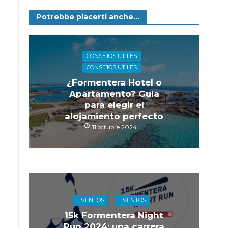
Potrebbe piacerti anche...
CONSEJOS UTILES
CONSEJOS UTILES
¿Formentera Hotel o
Apartamento? Guía
para elegir el
alojamiento perfecto
11 octubre 2024
EVENTOS
EVENTOS
15k Formentera Night
Run 2024: una carrera