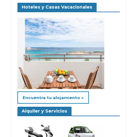
Hoteles y Casas Vacacionales
Encuentra tu alojamiento »
Alquiler y Servicios