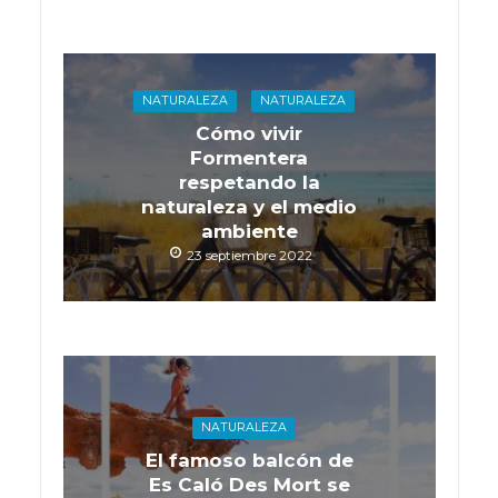
NATURALEZA
NATURALEZA
Cómo vivir
Formentera
respetando la
naturaleza y el medio
ambiente
23 septiembre 2022
NATURALEZA
El famoso balcón de
Es Caló Des Mort se