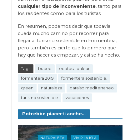
cualquier tipo de inconveniente
, tanto para
los residentes como para los turistas.
En resumen, podemos decir que todavía
queda mucho camino por recorrer para
llegar al turismo sostenible en Formentera,
pero también es cierto que lo primero que
hay que hacer es empezar, y así se ha hecho.
Tags
buceo
ecotasa balear
formentera 2019
formentera sostenible.
green
naturaleza
paraiso mediterraneo
turismo sostenible
vacaciones
Potrebbe piacerti anche...
NATURALEZA
VIVIR LA ISLA