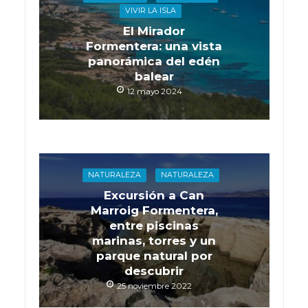
VIVIR LA ISLA
El Mirador
Formentera: una vista
panorámica del edén
balear
12 mayo 2024
NATURALEZA
NATURALEZA
Excursión a Can
Marroig Formentera,
entre piscinas
marinas, torres y un
parque natural por
descubrir
25 noviembre 2022