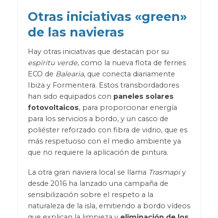
Otras iniciativas «green»
de las navieras
Hay otras iniciativas que destacan por su
espíritu verde
, como la nueva flota de ferries
ECO de
Balearia
, que conecta diariamente
Ibiza y Formentera. Estos transbordadores
han sido equipados con
paneles solares
fotovoltaicos
, para proporcionar energía
para los servicios a bordo, y un casco de
poliéster reforzado con fibra de vidrio, que es
más respetuoso con el medio ambiente ya
que no requiere la aplicación de pintura.
La otra gran naviera local se llama
Trasmapi
y
desde 2016 ha lanzado una campaña de
sensibilización sobre el respeto a la
naturaleza de la isla, emitiendo a bordo vídeos
que explican la limpieza y
eliminación de los