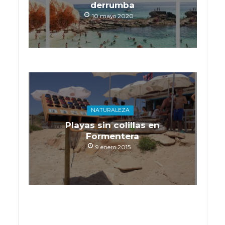
derrumba
10 mayo 2020
NATURALEZA
Playas sin colillas en
Formentera
9 enero 2015