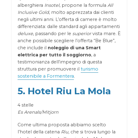
alberghiera
Insotel
, propone la formula
All
Inclusive Gold
, molto apprezzata dai clienti
negli ultimi anni. L’offerta di camere è molto
differenziata: dalle standard agli appartamenti
deluxe
, passando per le
superior
vista mare. È
anche possibile scegliere l’offerta “Be Blue”,
che include il
noleggio di una Smart
elettrica per tutto il soggiorno
, a
testimonianza dell’impegno di questa
struttura per promuovere il
turismo
sostenibile a Formentera
.
5. Hotel Riu La Mola
4 stelle
Es Arenals/Mitjorn
Come ultima proposta abbiamo scelto
l’hotel della catena
Riu,
che si trova lungo la