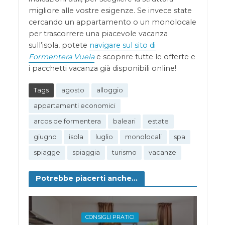
migliore alle vostre esigenze. Se invece state
cercando un appartamento o un monolocale
per trascorrere una piacevole vacanza
sull’isola, potete
navigare sul sito di
Formentera Vuela
e scoprire tutte le offerte e
i pacchetti vacanza già disponibili online!
Tags
agosto
alloggio
appartamenti economici
arcos de formentera
baleari
estate
giugno
isola
luglio
monolocali
spa
spiagge
spiaggia
turismo
vacanze
Potrebbe piacerti anche...
CONSIGLI PRATICI