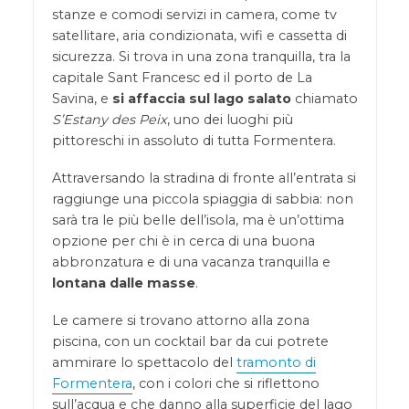
stanze e comodi servizi in camera, come tv
satellitare, aria condizionata, wifi e cassetta di
sicurezza. Si trova in una zona tranquilla, tra la
capitale Sant Francesc ed il porto de La
Savina, e
si affaccia sul lago salato
chiamato
S’Estany des Peix
, uno dei luoghi più
pittoreschi in assoluto di tutta Formentera.
Attraversando la stradina di fronte all’entrata si
raggiunge una piccola spiaggia di sabbia: non
sarà tra le più belle dell’isola, ma è un’ottima
opzione per chi è in cerca di una buona
abbronzatura e di una vacanza tranquilla e
lontana dalle masse
.
Le camere si trovano attorno alla zona
piscina, con un cocktail bar da cui potrete
ammirare lo spettacolo del
tramonto di
Formentera
, con i colori che si riflettono
sull’acqua e che danno alla superficie del lago