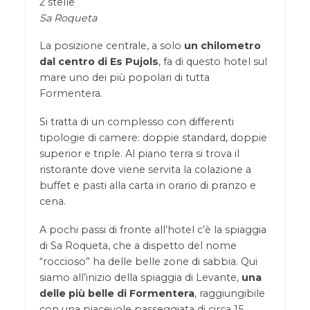
2 stelle
Sa Roqueta
La posizione centrale, a solo
un chilometro
dal centro di Es Pujols
, fa di questo hotel sul
mare uno dei più popolari di tutta
Formentera.
Si tratta di un complesso con differenti
tipologie di camere: doppie standard, doppie
superior e triple. Al piano terra si trova il
ristorante dove viene servita la colazione a
buffet e pasti alla carta in orario di pranzo e
cena.
A pochi passi di fronte all’hotel c’è la spiaggia
di Sa Roqueta, che a dispetto del nome
“roccioso” ha delle belle zone di sabbia. Qui
siamo all’inizio della spiaggia di Levante,
una
delle più belle di Formentera
, raggiungibile
con una piacevole passeggiata di circa 15