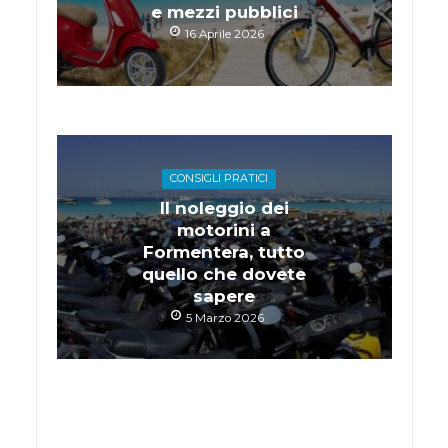
e mezzi pubblici
16 Aprile 2026
CONSIGLI PRATICI
Il noleggio dei
motorini a
Formentera, tutto
quello che dovete
sapere
5 Marzo 2026