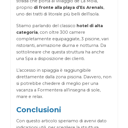
strada che porta al villaggio de La Mola,
proprio
di fronte alla playa d’Es Arenals
,
uno dei tratti di litorale più belli dell’isola.
Stiamo parlando del classico
hotel di alta
categoria
, con oltre 300 camere
completamente equipaggiate, 3 piscine, vari
ristoranti, animazione diurna e notturna. Da
sottolineare che questa struttura ha anche
una Spa a disposizione dei clienti.
L’accesso in spiaggia è raggiungibile
direttamente dalla zona piscina. Davvero, non
si potrebbe chiedere di meglio per una
vacanza a Formentera all’insegna di sole,
mare e relax.
Conclusioni
Con questo articolo speriamo di avervi dato
indicazioni utili, per scegliere la struttura