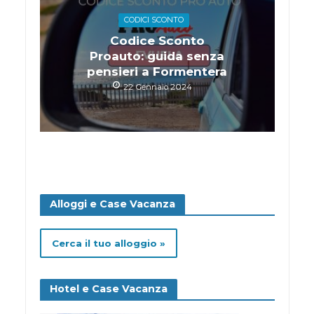
CODICI SCONTO
Codice Sconto
Proauto: guida senza
pensieri a Formentera
22 Gennaio 2024
Alloggi e Case Vacanza
Cerca il tuo alloggio »
Hotel e Case Vacanza