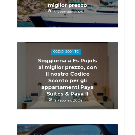
miglior prezzo
15 Dicembre 2025
CODICI SCONTO
Soggiorna a Es Pujols
al miglior prezzo, con
il nostro Codice
Sconto per gli
appartamenti Paya
Suites & Paya II
19 Febbraio 2024