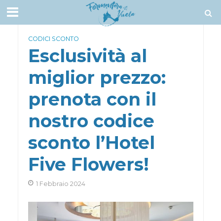
CODICI SCONTO
Esclusività al
miglior prezzo:
prenota con il
nostro codice
sconto l’Hotel
Five Flowers!
1 Febbraio 2024