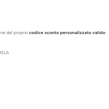
one del proprio
codice sconto personalizzato valido
UELA