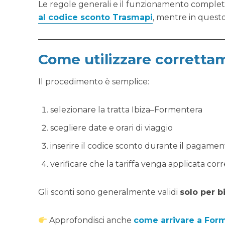
Le regole generali e il funzionamento completo
al codice sconto Trasmapi
, mentre in questo
Come utilizzare corretta
Il procedimento è semplice:
selezionare la tratta Ibiza–Formentera
scegliere date e orari di viaggio
inserire il codice sconto durante il pagamen
verificare che la tariffa venga applicata co
Gli sconti sono generalmente validi
solo per bi
Approfondisci anche
come arrivare a For