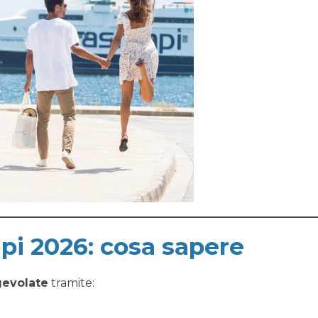
pi 2026: cosa sapere
gevolate
tramite: