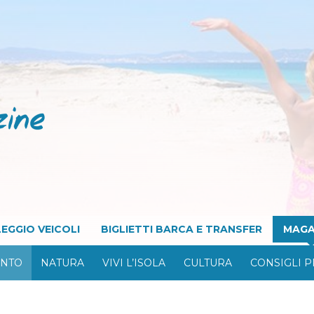
EGGIO VEICOLI
BIGLIETTI BARCA E TRANSFER
MAGA
ONTO
NATURA
VIVI L’ISOLA
CULTURA
CONSIGLI P