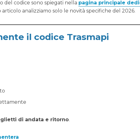
 del codice sono spiegati nella
pagina principale dedi
 articolo analizziamo solo le novità specifiche del 2026.
mente il codice Trasmapi
to
rrettamente
glietti di andata e ritorno
.
mentera