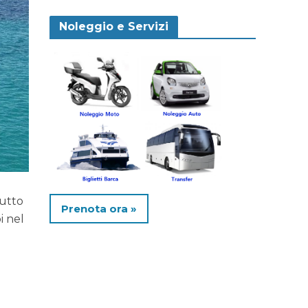
Noleggio e Servizi
tutto
Prenota ora »
i nel