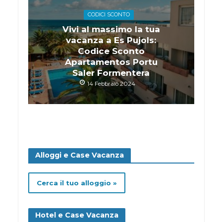
CODICI SCONTO
Vivi al massimo la tua
vacanza a Es Pujols:
Codice Sconto
Apartamentos Portu
Saler Formentera
14 Febbraio 2024
Alloggi e Case Vacanza
Cerca il tuo alloggio »
Hotel e Case Vacanza