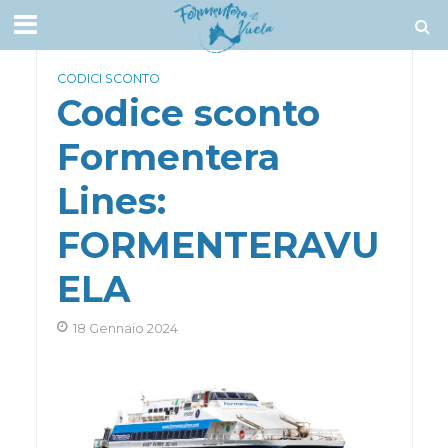
CODICI SCONTO
Codice sconto
Formentera
Lines:
FORMENTERAVU
ELA
18 Gennaio 2024