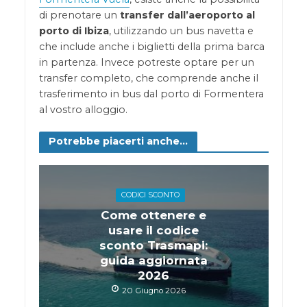
di prenotare un
transfer dall’aeroporto al
porto di Ibiza
, utilizzando un bus navetta e
che include anche i biglietti della prima barca
in partenza. Invece potreste optare per un
transfer completo, che comprende anche il
trasferimento in bus dal porto di Formentera
al vostro alloggio.
Potrebbe piacerti anche...
CODICI SCONTO
Come ottenere e
usare il codice
sconto Trasmapi:
guida aggiornata
2026
20 Giugno 2026