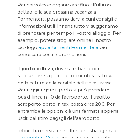
Per chi volesse organizzare fino all’ultimo
dettaglio la sua prossima vacanza a
Formentera, possiamo darvi alcuni consigli e
informazioni utili. Innanzitutto vi suggeriamo
di prenotare per tempo il vostro alloggio. Per
esempio, potete sfogliare online il nostro
catalogo
appartamenti Formentera
per
conoscere costi e promozioni.
Il
porto di Ibiza
, dove si imbarca per
raggiungere la piccola Formentera, si trova
nella cetnro della capitale dell’isola: Eivissa.
Per raggiungere il porto si può prendere il
bus di linea n. 10 dall’aeroporto. Il tragitto
aeroporto porto in taxi costa circa 20€. Per
entrambe le opzioni c’è una fermata appena
usciti dal ritiro bagagli dell’aeroporto.
Infine, tra i servizi che offre la nostra agenzia
Formentera Vuela
, esiste anche la possibilità