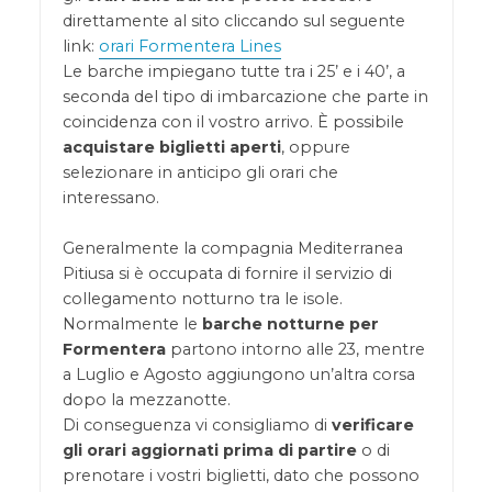
direttamente al sito cliccando sul seguente
link:
orari Formentera Lines
Le barche impiegano tutte tra i 25’ e i 40’, a
seconda del tipo di imbarcazione che parte in
coincidenza con il vostro arrivo. È possibile
acquistare biglietti aperti
, oppure
selezionare in anticipo gli orari che
interessano.
Generalmente la compagnia Mediterranea
Pitiusa si è occupata di fornire il servizio di
collegamento notturno tra le isole.
Normalmente le
barche notturne per
Formentera
partono intorno alle 23, mentre
a Luglio e Agosto aggiungono un’altra corsa
dopo la mezzanotte.
Di conseguenza vi consigliamo di
verificare
gli orari aggiornati prima di partire
o di
prenotare i vostri biglietti, dato che possono