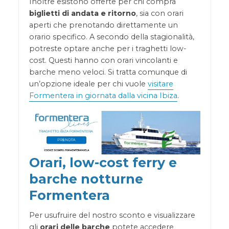
Inoltre esistono offerte per chi compra
biglietti di andata e ritorno
, sia con orari
aperti che prenotando direttamente un
orario specifico. A secondo della stagionalità,
potreste optare anche per i traghetti low-
cost. Questi hanno con orari vincolanti e
barche meno veloci. Si tratta comunque di
un’opzione ideale per chi vuole
visitare
Formentera in giornata dalla vicina Ibiza
.
Orari, low-cost ferry e
barche notturne
Formentera
Per usufruire del nostro sconto e visualizzare
gli
orari delle barche
potete accedere