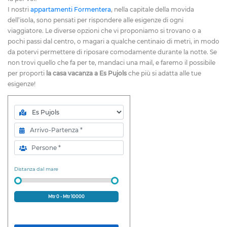
I nostri
appartamenti Formentera
, nella capitale della movida
dell’isola, sono pensati per rispondere alle esigenze di ogni
viaggiatore. Le diverse opzioni che vi proponiamo si trovano o a
pochi passi dal centro, o magari a qualche centinaio di metri, in modo
da potervi permettere di riposare comodamente durante la notte. Se
non trovi quello che fa per te, mandaci una mail, e faremo il possibile
per proporti
la casa vacanza a Es Pujols
che più si adatta alle tue
esigenze!
Zona
Arrivo-Partenza
Persone
Distanza dal mare
Mtr
0
- Mtr
10000