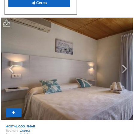
Cerca
Previous
Next
HOSTAL
COD. RMAR
Tipologia
Doppia