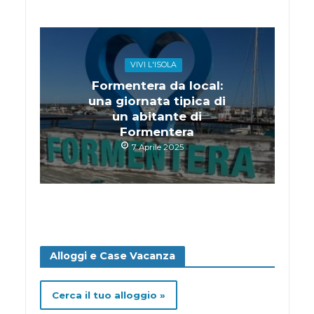
VIVI L'ISOLA
Formentera da local:
una giornata tipica di
un abitante di
Formentera
7 Aprile 2025
Alloggi e Case Vacanza
Cerca il tuo alloggio »