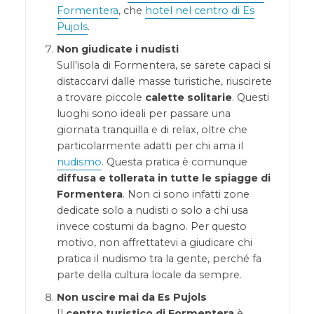
Formentera
, che
hotel nel centro di Es
Pujols
.
Non giudicate i nudisti
Sull’isola di Formentera, se sarete capaci si
distaccarvi dalle masse turistiche, riuscirete
a trovare piccole
calette solitarie
. Questi
luoghi sono ideali per passare una
giornata tranquilla e di relax, oltre che
particolarmente adatti per chi ama il
nudismo
. Questa pratica è comunque
diffusa e tollerata in tutte le spiagge di
Formentera
. Non ci sono infatti zone
dedicate solo a nudisti o solo a chi usa
invece costumi da bagno. Per questo
motivo, non affrettatevi a giudicare chi
pratica il nudismo tra la gente, perché fa
parte della cultura locale da sempre.
Non uscire mai da Es Pujols
Il
centro turistico di Formentera
è