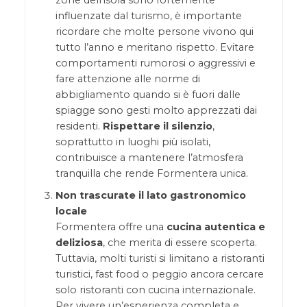
influenzate dal turismo, è importante
ricordare che molte persone vivono qui
tutto l’anno e meritano rispetto. Evitare
comportamenti rumorosi o aggressivi e
fare attenzione alle norme di
abbigliamento quando si è fuori dalle
spiagge sono gesti molto apprezzati dai
residenti.
Rispettare il silenzio
,
soprattutto in luoghi più isolati,
contribuisce a mantenere l’atmosfera
tranquilla che rende Formentera unica.
Non trascurate il lato gastronomico
locale
Formentera offre una
cucina autentica e
deliziosa
, che merita di essere scoperta.
Tuttavia, molti turisti si limitano a ristoranti
turistici, fast food o peggio ancora cercare
solo ristoranti con cucina internazionale.
Per vivere un’esperienza completa e