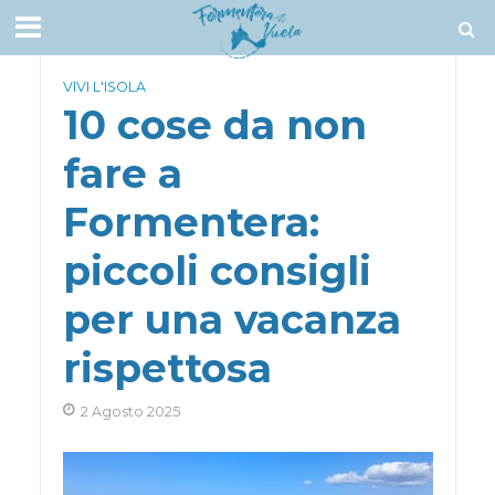
VIVI L'ISOLA
10 cose da non
fare a
Formentera:
piccoli consigli
per una vacanza
rispettosa
2 Agosto 2025