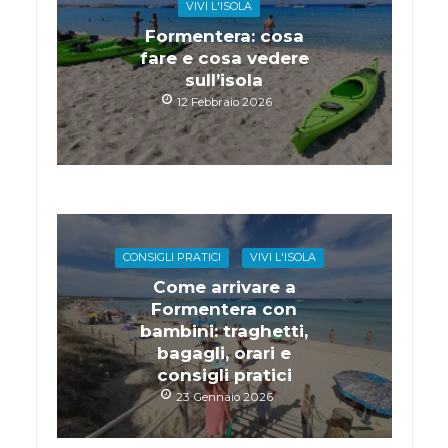
VIVI L'ISOLA
Formentera: cosa
fare e cosa vedere
sull’isola
12 Febbraio 2026
CONSIGLI PRATICI
VIVI L'ISOLA
Come arrivare a
Formentera con
bambini: traghetti,
bagagli, orari e
consigli pratici
23 Gennaio 2026