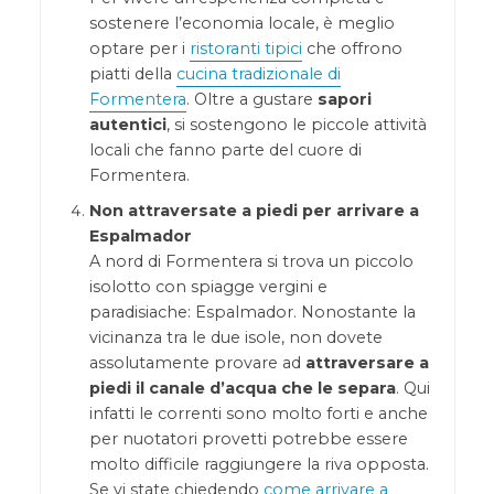
sostenere l’economia locale, è meglio
optare per i
ristoranti tipici
che offrono
piatti della
cucina tradizionale di
Formentera
. Oltre a gustare
sapori
autentici
, si sostengono le piccole attività
locali che fanno parte del cuore di
Formentera.
Non attraversate a piedi per arrivare a
Espalmador
A nord di Formentera si trova un piccolo
isolotto con spiagge vergini e
paradisiache: Espalmador. Nonostante la
vicinanza tra le due isole, non dovete
assolutamente provare ad
attraversare a
piedi il canale d’acqua che le separa
. Qui
infatti le correnti sono molto forti e anche
per nuotatori provetti potrebbe essere
molto difficile raggiungere la riva opposta.
Se vi state chiedendo
come arrivare a