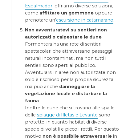
Espalmador
, offriamo diverse soluzioni,
come
affittare un gommone
oppure
prenotare un’
escursione in catamarano
.
Non avventuratevi su sentieri non
autorizzati o calpestare le dune
Formentera ha una rete di sentieri
spettacolari che attraversano paesaggi
naturali incontaminati, ma non tutti i
sentieri sono aperti al pubblico.
Avventurarsi in aree non autorizzate non
solo è rischioso per la propria sicurezza,
ma può anche
danneggiare la
vegetazione locale e disturbare la
fauna
.
Inoltre le dune che si trovano alle spalle
delle
spiagge di Illetas e Levante
sono
protette, in quanto habitat di diverse
specie di volatili e piccoli rettili. Per questo
motivo
non è possibile attraversarle
in