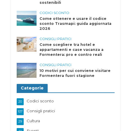
sostenibili
CODICI SCONTO
Come ottenere e usare il codice
sconto Trasmapi: guida aggiornata
2026
CONSIGLI PRATICI
Come scegliere tra hotel e
appartamenti e case vacanza a
Formentera: pro e contro reali
CONSIGLI PRATICI
10 motivi per cui conviene visitare
Formentera fuori stagione
Categorie
Codici sconto
20
Consigli pratici
107
Cultura
29
Eventi