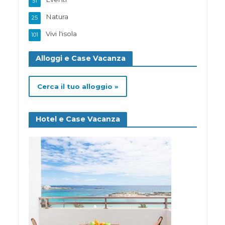
51
Natura
25
Vivi l'isola
101
Alloggi e Case Vacanza
Cerca il tuo alloggio »
Hotel e Case Vacanza