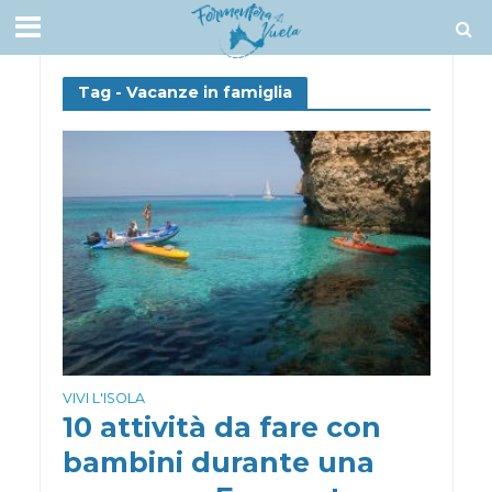
Tag - Vacanze in famiglia
VIVI L'ISOLA
10 attività da fare con
bambini durante una