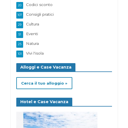
Codici sconto
20
Consigli pratici
107
Cultura
29
Eventi
51
Natura
25
Vivi l'isola
101
Alloggi e Case Vacanza
Cerca il tuo alloggio »
Hotel e Case Vacanza