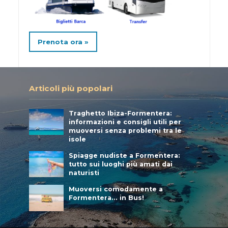
Prenota ora »
Articoli più popolari
Traghetto Ibiza-Formentera:
informazioni e consigli utili per
muoversi senza problemi tra le
isole
Spiagge nudiste a Formentera:
tutto sui luoghi più amati dai
naturisti
Muoversi comodamente a
Formentera… in Bus!