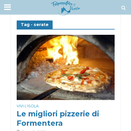
Tag - serate
VIVI L'ISOLA
Le migliori pizzerie di
Formentera