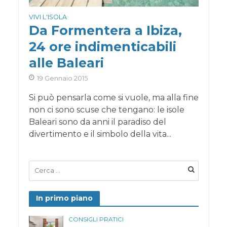
VIVI L'ISOLA
Da Formentera a Ibiza,
24 ore indimenticabili
alle Baleari
19 Gennaio 2015
Si può pensarla come si vuole, ma alla fine
non ci sono scuse che tengano: le isole
Baleari sono da anni il paradiso del
divertimento e il simbolo della vita...
In primo piano
CONSIGLI PRATICI