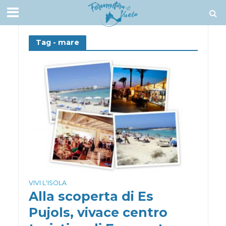
Tag - mare
VIVI L'ISOLA
Alla scoperta di Es
Pujols, vivace centro