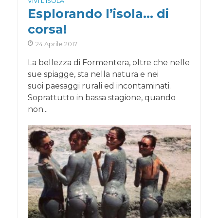
VIVI L'ISOLA
Esplorando l’isola… di
corsa!
24 Aprile 2017
La bellezza di Formentera, oltre che nelle
sue spiagge, sta nella natura e nei
suoi paesaggi rurali ed incontaminati.
Soprattutto in bassa stagione, quando
non...