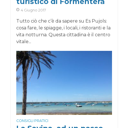
turistico di Formentera
4 Giugno 2017
Tutto ciò che c’è da sapere su Es Pujols:
cosa fare, le spiagge, i locali, i ristoranti e la
vita notturna. Questa cittadina è il centro
vitale...
CONSIGLI PRATICI