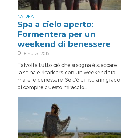
NATURA
Spa a cielo aperto:
Formentera per un
weekend di benessere
18 Marzo 2015
Talvolta tutto ciò che si sogna è staccare
la spina e ricaricarsi con un weekend tra
mare e benessere. Se c’è un’isola in grado
di compire questo miracolo...