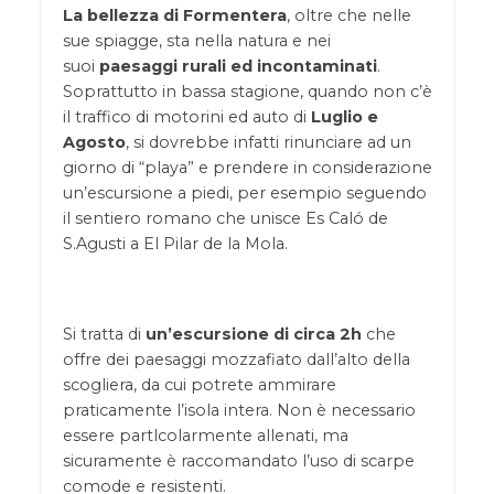
La bellezza di Formentera
, oltre che nelle
sue spiagge, sta nella natura e nei
suoi
paesaggi rurali ed incontaminati
.
Soprattutto in bassa stagione, quando non c’è
il traffico di motorini ed auto di
Luglio e
Agosto
, si dovrebbe infatti rinunciare ad un
giorno di “playa” e prendere in considerazione
un’escursione a piedi, per esempio seguendo
il sentiero romano che unisce Es Caló de
S.Agusti a El Pilar de la Mola.
Si tratta di
un’escursione di circa 2h
che
offre dei paesaggi mozzafiato dall’alto della
scogliera, da cui potrete ammirare
praticamente l’isola intera. Non è necessario
essere partlcolarmente allenati, ma
sicuramente è raccomandato l’uso di scarpe
comode e resistenti.