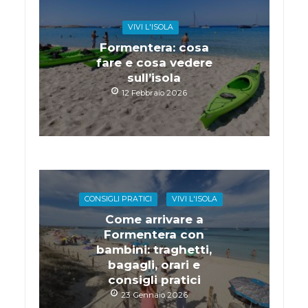
VIVI L'ISOLA
Formentera: cosa
fare e cosa vedere
sull’isola
12 Febbraio 2026
CONSIGLI PRATICI
VIVI L'ISOLA
Come arrivare a
Formentera con
bambini: traghetti,
bagagli, orari e
consigli pratici
23 Gennaio 2026