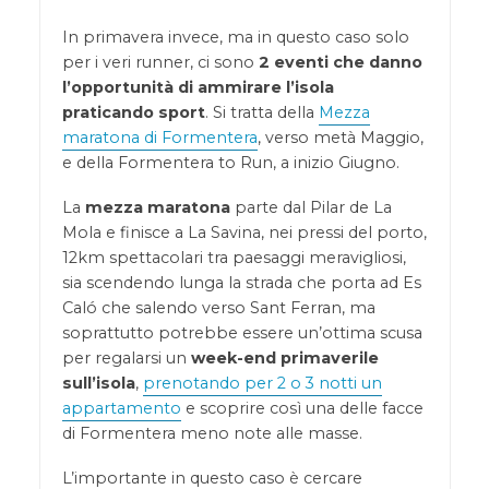
In primavera invece, ma in questo caso solo
per i veri runner, ci sono
2 eventi che danno
l’opportunità di ammirare l’isola
praticando sport
. Si tratta della
Mezza
maratona di Formentera
, verso metà Maggio,
e della Formentera to Run, a inizio Giugno.
La
mezza maratona
parte dal Pilar de La
Mola e finisce a La Savina, nei pressi del porto,
12km spettacolari tra paesaggi meravigliosi,
sia scendendo lunga la strada che porta ad Es
Caló che salendo verso Sant Ferran, ma
soprattutto potrebbe essere un’ottima scusa
per regalarsi un
week-end primaverile
sull’isola
,
prenotando per 2 o 3 notti un
appartamento
e scoprire così una delle facce
di Formentera meno note alle masse.
L’importante in questo caso è cercare