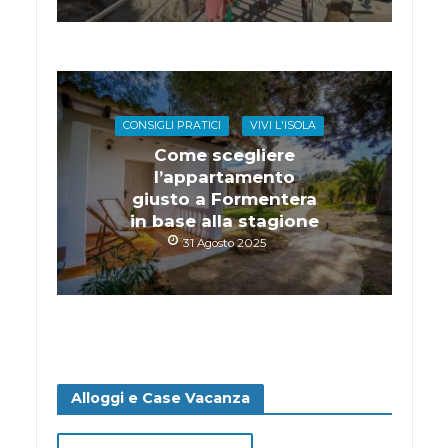
CONSIGLI PRATICI
VIVI L'ISOLA
Come scegliere
l’appartamento
giusto a Formentera
in base alla stagione
31 Agosto 2025
Alloggi e Case Vacanza