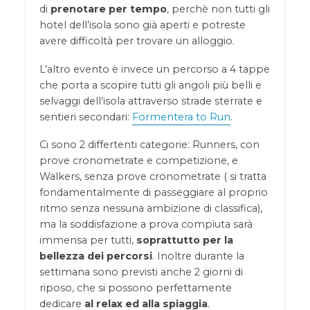
di
prenotare per tempo
, perchè non tutti gli
hotel dell’isola sono già aperti e potreste
avere difficoltà per trovare un alloggio.
L’altro evento è invece un percorso a 4 tappe
che porta a scopire tutti gli angoli più belli e
selvaggi dell’isola attraverso strade sterrate e
sentieri secondari:
Formentera to Run
.
Ci sono 2 differtenti categorie: Runners, con
prove cronometrate e competizione, e
Walkers, senza prove cronometrate ( si tratta
fondamentalmente di passeggiare al proprio
ritmo senza nessuna ambizione di classifica),
ma la soddisfazione a prova compiuta sarà
immensa per tutti,
soprattutto per la
bellezza dei percorsi
. Inoltre durante la
settimana sono previsti anche 2 giorni di
riposo, che si possono perfettamente
dedicare
al relax ed alla spiaggia
.