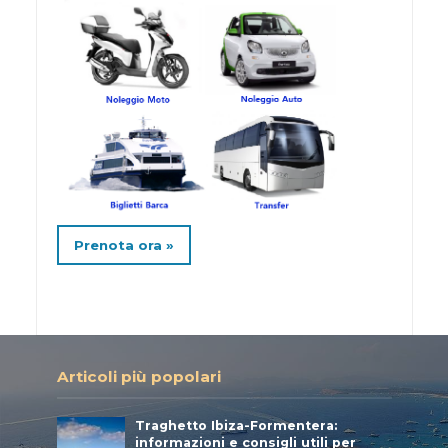
Prenota ora »
Articoli più popolari
Traghetto Ibiza-Formentera:
informazioni e consigli utili per