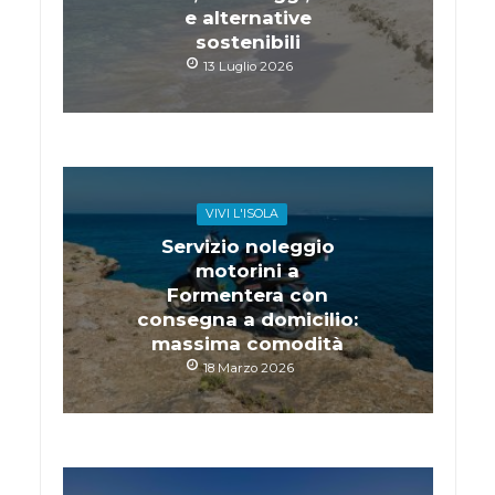
e alternative
sostenibili
13 Luglio 2026
VIVI L'ISOLA
Servizio noleggio
motorini a
Formentera con
consegna a domicilio:
massima comodità
18 Marzo 2026