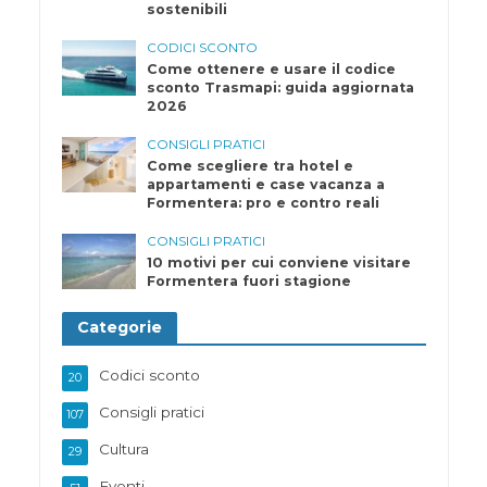
sostenibili
CODICI SCONTO
Come ottenere e usare il codice
sconto Trasmapi: guida aggiornata
2026
CONSIGLI PRATICI
Come scegliere tra hotel e
appartamenti e case vacanza a
Formentera: pro e contro reali
CONSIGLI PRATICI
10 motivi per cui conviene visitare
Formentera fuori stagione
Categorie
Codici sconto
20
Consigli pratici
107
Cultura
29
Eventi