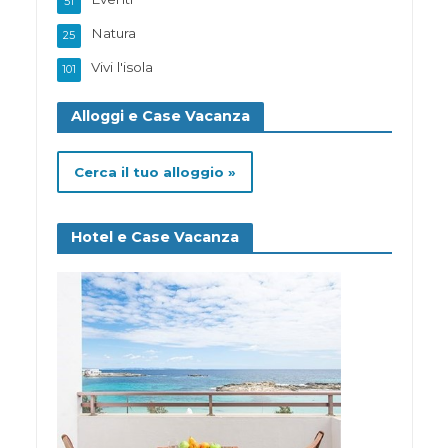
51
Natura
25
Vivi l'isola
101
Alloggi e Case Vacanza
Cerca il tuo alloggio »
Hotel e Case Vacanza