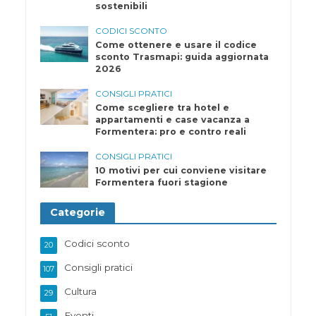
sostenibili
CODICI SCONTO
Come ottenere e usare il codice
sconto Trasmapi: guida aggiornata
2026
CONSIGLI PRATICI
Come scegliere tra hotel e
appartamenti e case vacanza a
Formentera: pro e contro reali
CONSIGLI PRATICI
10 motivi per cui conviene visitare
Formentera fuori stagione
Categorie
Codici sconto
20
Consigli pratici
107
Cultura
29
Eventi