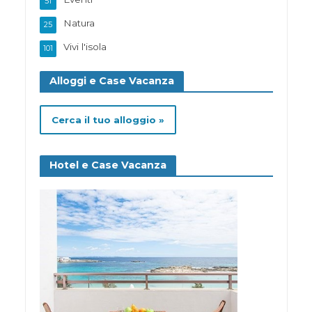
51
Natura
25
Vivi l'isola
101
Alloggi e Case Vacanza
Cerca il tuo alloggio »
Hotel e Case Vacanza