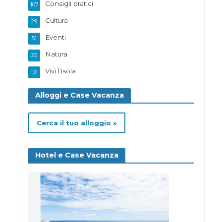
Consigli pratici
107
Cultura
29
Eventi
51
Natura
25
Vivi l'isola
101
Alloggi e Case Vacanza
Cerca il tuo alloggio »
Hotel e Case Vacanza