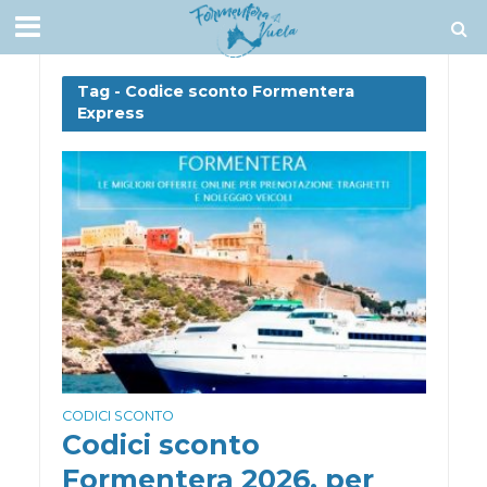
Tag - Codice sconto Formentera
Express
CODICI SCONTO
Codici sconto
Formentera 2026, per