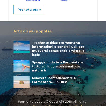
Prenota ora »
Articoli più popolari
Traghetto Ibiza-Formentera:
informazioni e consigli utili per
muoversi senza problemi tra le
isole
Spiagge nudiste a Formentera:
tutto sui luoghi più amati dai
naturisti
Muoversi comodamente a
Formentera… in Bus!
FormenteraVuela © Copyright 2016. All rights