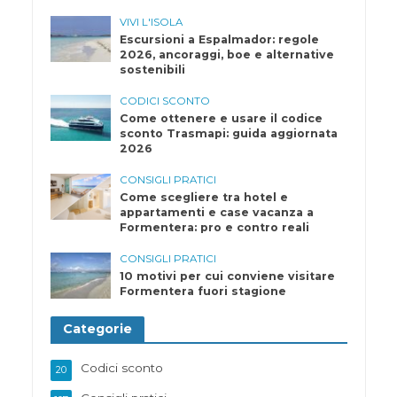
VIVI L'ISOLA
Escursioni a Espalmador: regole
2026, ancoraggi, boe e alternative
sostenibili
CODICI SCONTO
Come ottenere e usare il codice
sconto Trasmapi: guida aggiornata
2026
CONSIGLI PRATICI
Come scegliere tra hotel e
appartamenti e case vacanza a
Formentera: pro e contro reali
CONSIGLI PRATICI
10 motivi per cui conviene visitare
Formentera fuori stagione
Categorie
Codici sconto
20