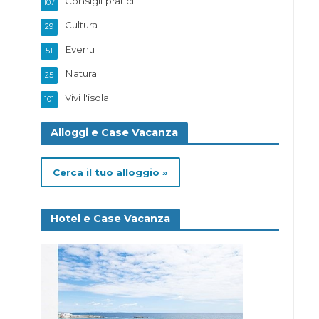
Consigli pratici
107
Cultura
29
Eventi
51
Natura
25
Vivi l'isola
101
Alloggi e Case Vacanza
Cerca il tuo alloggio »
Hotel e Case Vacanza