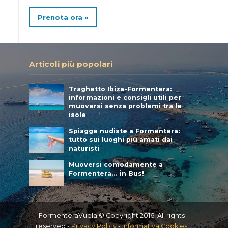
Prenota ora »
Articoli più popolari
Traghetto Ibiza-Formentera:
informazioni e consigli utili per
muoversi senza problemi tra le
isole
Spiagge nudiste a Formentera:
tutto sui luoghi più amati dai
naturisti
Muoversi comodamente a
Formentera… in Bus!
FormenteraVuela © Copyright 2016. All rights
reserved -
Privacy Policy
-
Informativa Cookies