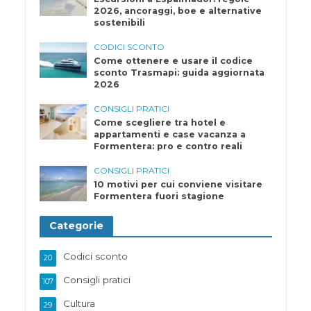
2026, ancoraggi, boe e alternative
sostenibili
CODICI SCONTO
Come ottenere e usare il codice
sconto Trasmapi: guida aggiornata
2026
CONSIGLI PRATICI
Come scegliere tra hotel e
appartamenti e case vacanza a
Formentera: pro e contro reali
CONSIGLI PRATICI
10 motivi per cui conviene visitare
Formentera fuori stagione
Categorie
Codici sconto
20
Consigli pratici
107
Cultura
29