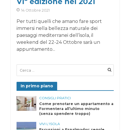
VIª edizione nel 2021
14 Ottobre 2021
Per tutti quelli che amano fare sport
immersi nella bellezza naturale dei
paesaggi mediterranei dell’isola, il
weekend del 22-24 Ottobre sarà un
appuntamento...
In primo piano
CONSIGLI PRATICI
Come prenotare un appartamento a
Formentera all’ultimo minuto
(senza spendere troppo)
VIVI L'ISOLA
Escursioni a Espalmador: regole