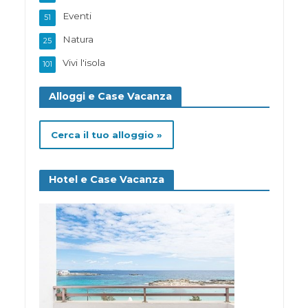
Eventi
51
Natura
25
Vivi l'isola
101
Alloggi e Case Vacanza
Cerca il tuo alloggio »
Hotel e Case Vacanza