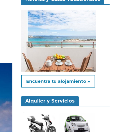
Encuentra tu alojamiento »
Alquiler y Servicios