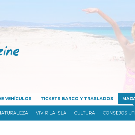
DE VEHÍCULOS
TICKETS BARCO Y TRASLADOS
MAGA
NATURALEZA
VIVIR LA ISLA
CULTURA
CONSEJOS UT