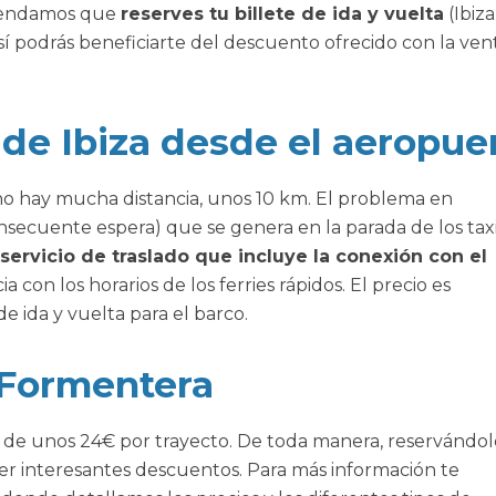
omendamos que
reserves tu billete de ida y vuelta
(Ibiza
sí podrás beneficiarte del descuento ofrecido con la ven
 de Ibiza desde el aeropue
no hay mucha distancia, unos 10 km. El problema en
nsecuente espera) que se genera en la parada de los taxi
servicio de traslado que incluye la conexión con el
a con los horarios de los ferries rápidos. El precio es
e ida y vuelta para el barco.
a-Formentera
 de unos 24€ por trayecto. De toda manera, reservándol
er interesantes descuentos. Para más información te