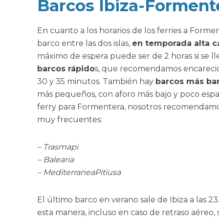
Barcos Ibiza-Formente
En cuanto a los horarios de los ferries a Form
barco entre las dos islas,
en temporada alta ca
máximo de espera puede ser de 2 horas si se lleg
barcos rápido
s, que recomendamos encarecida
30 y 35 minutos. También hay
barcos más ba
más pequeños, con aforo más bajo y poco espaci
ferry para Formentera, nosotros recomendamos 
muy frecuentes:
– Trasmapi
– Balearia
– MediterraneaPitiusa
El último barco en verano sale de Ibiza a las 2
esta manera, incluso en caso de retraso aéreo