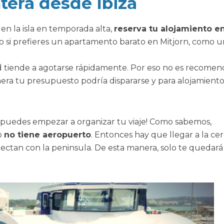
tera desde Ibiza
 en la isla en temporada alta,
reserva tu alojamiento e
to si prefieres un apartamento barato en Mitjorn, como u
ad tiende a agotarse rápidamente. Por eso no es recome
nera tu presupuesto podría dispararse y para alojamient
puedes empezar a organizar tu viaje! Como sabemos,
o
no tiene aeropuerto
. Entonces hay que llegar a la ce
nectan con la peninsula. De esta manera, solo te quedará