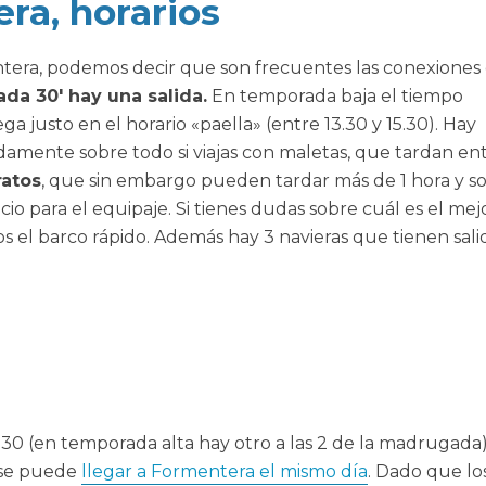
ra, horarios
entera, podemos decir que son frecuentes las conexiones
da 30′ hay una salida.
En temporada baja el tiempo
a justo en el horario «paella» (entre 13.30 y 15.30). Hay
mente sobre todo si viajas con maletas, que tardan en
ratos
, que sin embargo pueden tardar más de 1 hora y s
o para el equipaje. Si tienes dudas sobre cuál es el mej
el barco rápido. Además hay 3 navieras que tienen sali
3.30 (en temporada alta hay otro a las 2 de la madrugada)
, se puede
llegar a Formentera el mismo día
. Dado que lo