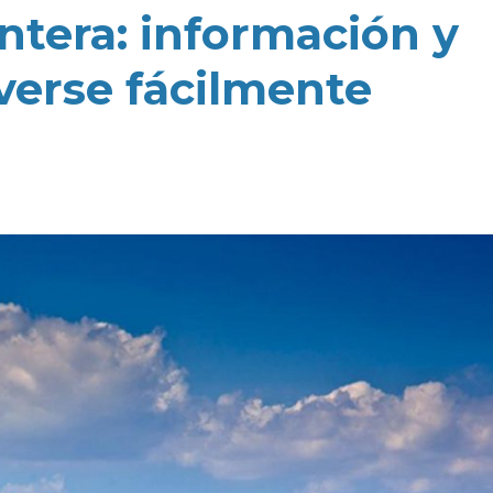
ntera: información y
verse fácilmente