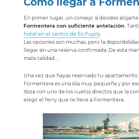
Como llegar a Formen
En primer lugar, un consejo: si decides alojarte
Formentera con suficiente antelación
. Tan
hotel en el centro de Es Pujols
.
Las opciones son muchas, pero la disponibilid
llegar sin una reserva confirmada. De esta ma
mala calidad….
Una vez que hayas reservado tu apartamento 
Formentera es una isla muy pequeña y por es
Ibiza con uno de los vuelos directos que la co
elegir el ferry que te lleve a Formentera.