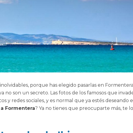
 inolvidables, porque has elegido pasarlas en Formentera
 ya no son un secreto. Las fotos de los famosos que invad
cos y redes sociales, y es normal que ya estés deseando e
 a Formentera
? Ya no tienes que preocuparte más, te l