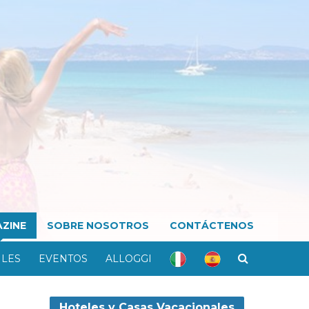
ZINE
SOBRE NOSOTROS
CONTÁCTENOS
ILES
EVENTOS
ALLOGGI
Hoteles y Casas Vacacionales