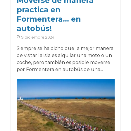
Moverse de manera
practica en
Formentera… en
autobús!
9 diciembre 2024
Siempre se ha dicho que la mejor manera
de visitar la isla es alquilar una moto o un
coche, pero también es posible moverse
por Formentera en autobús de una...