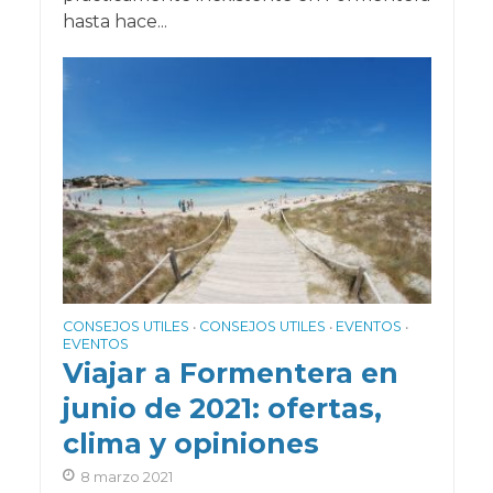
hasta hace...
CONSEJOS UTILES
CONSEJOS UTILES
EVENTOS
•
•
•
EVENTOS
Viajar a Formentera en
junio de 2021: ofertas,
clima y opiniones
8 marzo 2021