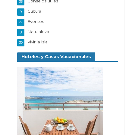
Consejos utiles
35
Cultura
9
Eventos
27
Naturaleza
8
Vivir la isla
30
Hoteles y Casas Vacacionales