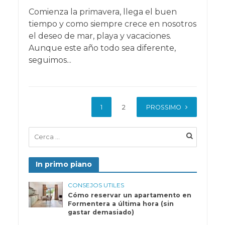
Comienza la primavera, llega el buen
tiempo y como siempre crece en nosotros
el deseo de mar, playa y vacaciones.
Aunque este año todo sea diferente,
seguimos...
1
2
PROSSIMO
In primo piano
CONSEJOS UTILES
Cómo reservar un apartamento en
Formentera a última hora (sin
gastar demasiado)