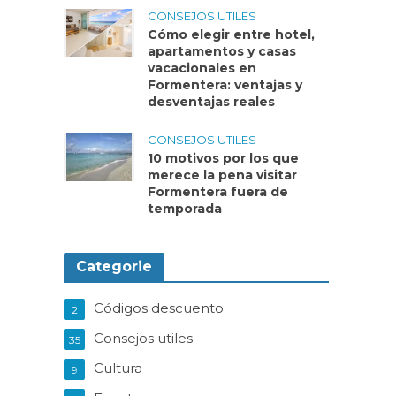
CONSEJOS UTILES
Cómo elegir entre hotel,
apartamentos y casas
vacacionales en
Formentera: ventajas y
desventajas reales
CONSEJOS UTILES
10 motivos por los que
merece la pena visitar
Formentera fuera de
temporada
Categorie
Códigos descuento
2
Consejos utiles
35
Cultura
9