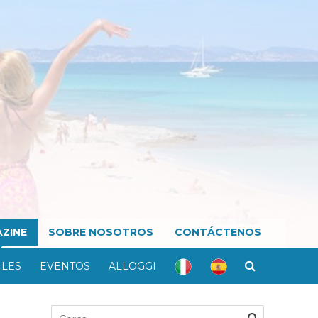
ZINE
SOBRE NOSOTROS
CONTÁCTENOS
ILES
EVENTOS
ALLOGGI