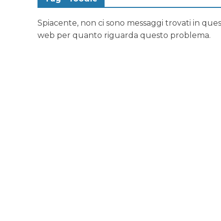
Spiacente, non ci sono messaggi trovati in quest
web per quanto riguarda questo problema.