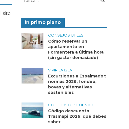
 sito
In primo piano
CONSEJOS UTILES
Cómo reservar un
apartamento en
Formentera a última hora
(sin gastar demasiado)
VIVIR LA ISLA
Excursiones a Espalmador:
normas 2026, fondeo,
boyas y alternativas
sostenibles
CÓDIGOS DESCUENTO
Código descuento
Trasmapi 2026: qué debes
saber