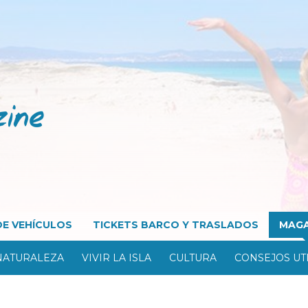
DE VEHÍCULOS
TICKETS BARCO Y TRASLADOS
MAGA
NATURALEZA
VIVIR LA ISLA
CULTURA
CONSEJOS UT