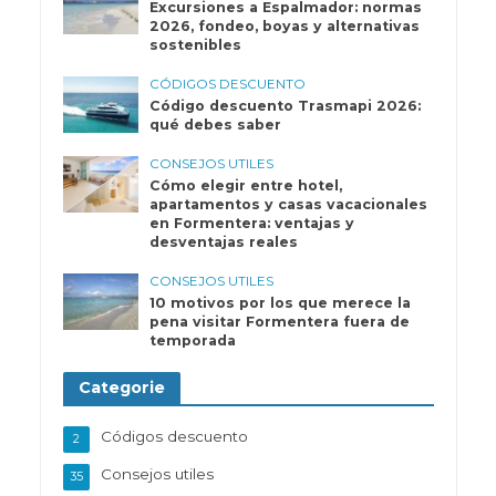
Excursiones a Espalmador: normas
2026, fondeo, boyas y alternativas
sostenibles
CÓDIGOS DESCUENTO
Código descuento Trasmapi 2026:
qué debes saber
CONSEJOS UTILES
Cómo elegir entre hotel,
apartamentos y casas vacacionales
en Formentera: ventajas y
desventajas reales
CONSEJOS UTILES
10 motivos por los que merece la
pena visitar Formentera fuera de
temporada
Categorie
Códigos descuento
2
Consejos utiles
35