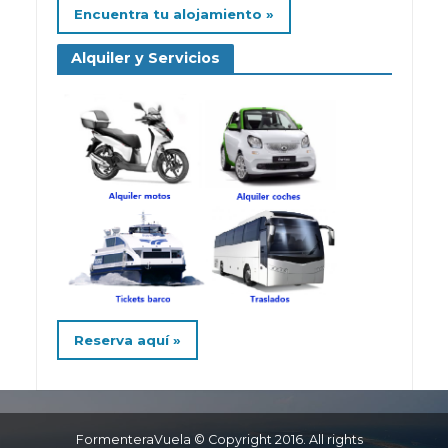
Encuentra tu alojamiento »
Alquiler y Servicios
Reserva aquí »
FormenteraVuela © Copyright 2016. All rights