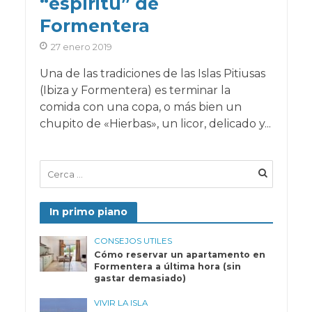
“espíritu” de
Formentera
27 enero 2019
Una de las tradiciones de las Islas Pitiusas
(Ibiza y Formentera) es terminar la
comida con una copa, o más bien un
chupito de «Hierbas», un licor, delicado y...
In primo piano
CONSEJOS UTILES
Cómo reservar un apartamento en
Formentera a última hora (sin
gastar demasiado)
VIVIR LA ISLA